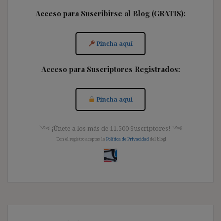
Acceso para Suscribirse al Blog (GRATIS):
Pincha aquí
Acceso para Suscriptores Registrados:
Pincha aquí
༺ ¡Únete a los más de 11.500 Suscriptores! ༺
[Con el registro aceptas la
Política de Privacidad
del blog]