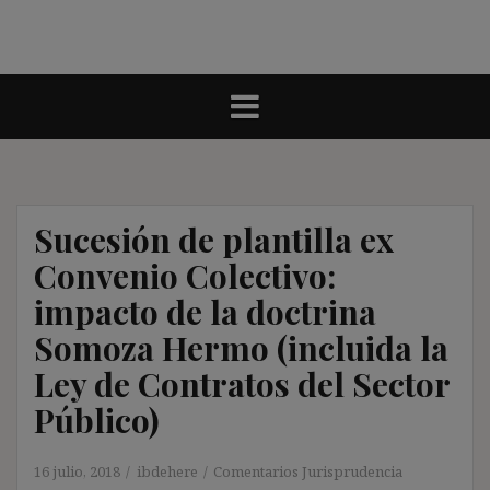
Sucesión de plantilla ex
Convenio Colectivo:
impacto de la doctrina
Somoza Hermo (incluida la
Ley de Contratos del Sector
Público)
16 julio, 2018
ibdehere
Comentarios Jurisprudencia