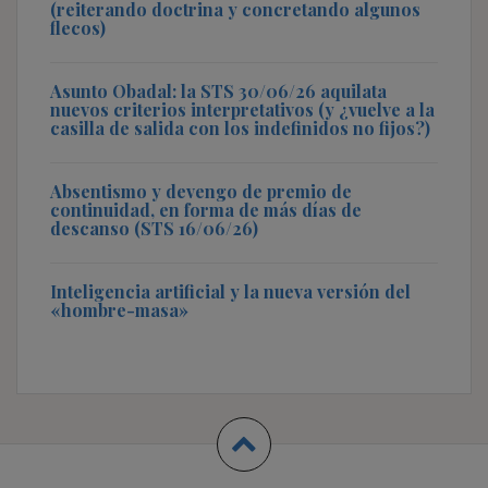
(reiterando doctrina y concretando algunos
flecos)
Asunto Obadal: la STS 30/06/26 aquilata
nuevos criterios interpretativos (y ¿vuelve a la
casilla de salida con los indefinidos no fijos?)
Absentismo y devengo de premio de
continuidad, en forma de más días de
descanso (STS 16/06/26)
Inteligencia artificial y la nueva versión del
«hombre-masa»