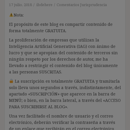
17 julio, 2018
ibdehere
Comentarios Jurisprudencia
Nota:
El propósito de este blog es compartir contenido de
forma totalmente GRATUITA.
La proliferación de empresas que utilizan la
Inteligencia Artificial Generativa (IAG) con ánimo de
lucro y que se apropian del contenido de terceros sin
ningún respeto por los derechos de autor, me ha
llevado a restringir el contenido del blog únicamente
a las personas SUSCRITAS.
La suscripción es totalmente GRATUITA y tramitarla
solo lleva unos segundos a través, indistintamente, del
apartado «SUSCRIPCIÓN» que aparece en la barra de
MENÚ; o bien, en la barra lateral, a través del «ACCESO
PARA SUSCRIBIRSE AL BLOG».
Una vez facilitado el nombre de usuario y el correo
electrónico, deberán verificar la contraseña a través
de un enlace que recibirán en el correo electrónico