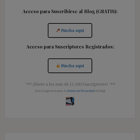
Acceso para Suscribirse al Blog (GRATIS):
Pincha aquí
Acceso para Suscriptores Registrados:
Pincha aquí
༺ ¡Únete a los más de 11.500 Suscriptores! ༺
[Con el registro aceptas la
Política de Privacidad
del blog]