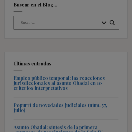
Buscar en el Blog…
Últimas entradas
Empleo público temporal: las reacciones
jurisdiccionales al asunto Obadal en 10
criterios interpretativos
Popurrí de novedades judiciales (núm. 57,
Julio)
Asunto Obadal: síntesis de la primera