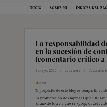
INICIO
SOBRE MI
ÍNDICES DEL BL
La responsabilidad de
en la sucesión de cont
(comentario crítico a 
8 mayo, 2016
ibdehere
Comentario
Nota:
El propósito de este blog es compartir co
La proliferación de empresas que utilizan l
ánimo de lucro y que se apropian del cont