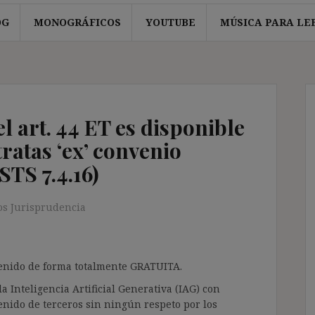
OG
MONOGRÁFICOS
YOUTUBE
MÚSICA PARA LE
l art. 44 ET es disponible
ratas ‘ex’ convenio
STS 7.4.16)
s Jurisprudencia
ntenido de forma totalmente GRATUITA.
a Inteligencia Artificial Generativa (IAG) con
enido de terceros sin ningún respeto por los