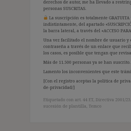
derechos de autor, me ha llevado a restrin
personas SUSCRITAS.
La suscripción es totalmente GRATUITA y
indistintamente, del apartado «SUSCRIPCI
la barra lateral, a través del «ACCESO PA
Una vez facilitado el nombre de usuario y e
contraseña a través de un enlace que recib
los casos, es posible que tengan que revis
Más de 11.500 personas ya se han suscrito.
Lamento los inconvenientes que este trámi
[Con el registro aceptas la política de priva
de-privacidad/]
Etiquetado con
art. 44 ET
,
Directiva 2001/23
sucesión de plantilla
,
Temco