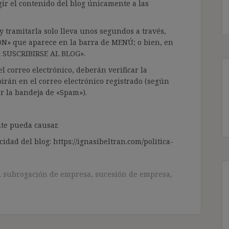
gir el contenido del blog únicamente a las
 tramitarla solo lleva unos segundos a través,
ÓN» que aparece en la barra de MENÚ; o bien, en
RA SUSCRIBIRSE AL BLOG».
l correo electrónico, deberán verificar la
irán en el correo electrónico registrado (según
ar la bandeja de «Spam»).
te pueda causar.
cidad del blog: https://ignasibeltran.com/politica-
,
subrogación de empresa
,
sucesión de empresa
,