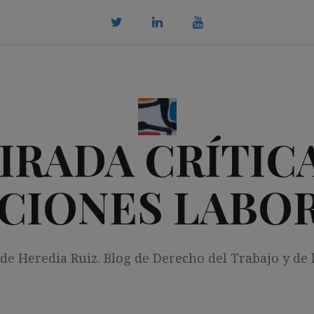
twitter
Linkedin
youtube
IRADA CRÍTICA
CIONES LABO
 de Heredia Ruiz. Blog de Derecho del Trabajo y de 