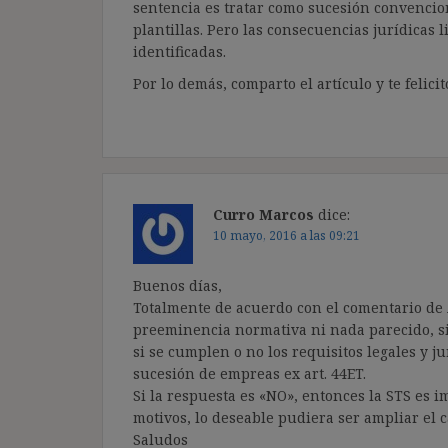
sentencia es tratar como sucesión convencio
plantillas. Pero las consecuencias jurídicas 
identificadas.
Por lo demás, comparto el artículo y te felicit
Curro Marcos
dice:
10 mayo, 2016 a las 09:21
Buenos días,
Totalmente de acuerdo con el comentario de A
preeminencia normativa ni nada parecido, si
si se cumplen o no los requisitos legales y 
sucesión de empreas ex art. 44ET.
Si la respuesta es «NO», entonces la STS es 
motivos, lo deseable pudiera ser ampliar el 
Saludos