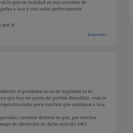
nal lo que en realidad es una sucesión de
ligadas a una y otra están perfectamente
o por él
Responder
lberto: el problema no es de legalidad ni de
no que hay un punto de partida discutible, cual es
jurisprudenciales para concluir que asistimos a una
impecable; cuestión distinta es que, por muchos
campo de afectación de dicho artículo 44ET.