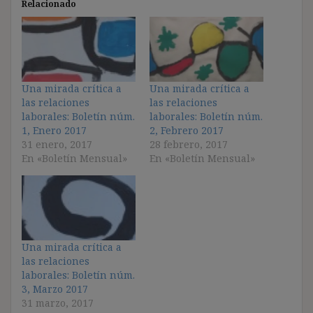
Relacionado
Una mirada crítica a
Una mirada crítica a
las relaciones
las relaciones
laborales: Boletín núm.
laborales: Boletín núm.
1, Enero 2017
2, Febrero 2017
31 enero, 2017
28 febrero, 2017
En «Boletín Mensual»
En «Boletín Mensual»
Una mirada crítica a
las relaciones
laborales: Boletín núm.
3, Marzo 2017
31 marzo, 2017