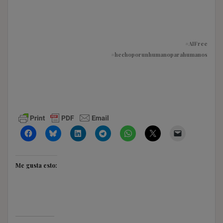
#AIFree
#hechoporunhumanoparahumanos
Me gusta esto: