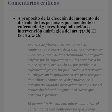
Comentarios críticos
A propósito de la elección del momento de
disfrute de los permisos por accidente o
enfermedad graves, hospitalización o
intervención quirúrgica del art. 37.3.b) ET
(STS 4/2/26)
La STS 4 de febrero 2026 (rec. 251/2024),
confirmando el criterio de la SAN 12 de septiembre
2024 (rec. 167/2024), ha determinado que no puede
exigirse por la empleadora que los permisos a los
que se refiere el art. 37.3.b) ET, por accidente o
enfermedad graves, hospitalización o intervención
quirúrgica sin hospitalización que precise reposo
domiciliario, comiencen a disfrutarse por la
persona trabajadora necesariamente a partir del
primer día laborable siguiente al suceso que
ocasiona el permiso.
El propósito de esta entrada es sintetizar el
contenido de una controversia que, como