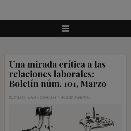
Una mirada crítica a las
relaciones laborales:
Boletín núm. 101, Marzo
31 marzo, 2026
ibdehere
Boletín Mensual