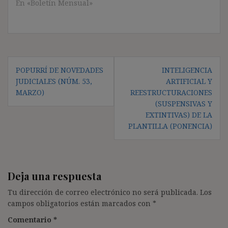
En «Boletín Mensual»
Navegación
POPURRÍ DE NOVEDADES
INTELIGENCIA
de
JUDICIALES (NÚM. 53,
ARTIFICIAL Y
entradas
MARZO)
REESTRUCTURACIONES
(SUSPENSIVAS Y
EXTINTIVAS) DE LA
PLANTILLA (PONENCIA)
Deja una respuesta
Tu dirección de correo electrónico no será publicada.
Los
campos obligatorios están marcados con
*
Comentario
*