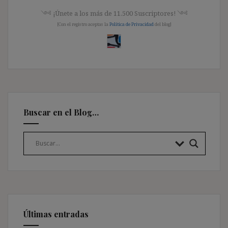
༺ ¡Únete a los más de 11.500 Suscriptores! ༺
[Con el registro aceptas la
Política de Privacidad
del blog]
Buscar en el Blog…
Últimas entradas