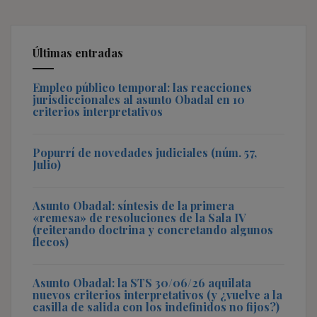
Últimas entradas
Empleo público temporal: las reacciones
jurisdiccionales al asunto Obadal en 10
criterios interpretativos
Popurrí de novedades judiciales (núm. 57,
Julio)
Asunto Obadal: síntesis de la primera
«remesa» de resoluciones de la Sala IV
(reiterando doctrina y concretando algunos
flecos)
Asunto Obadal: la STS 30/06/26 aquilata
nuevos criterios interpretativos (y ¿vuelve a la
casilla de salida con los indefinidos no fijos?)