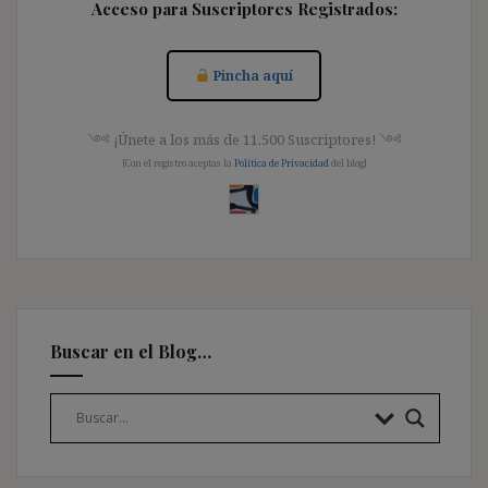
Acceso para Suscriptores Registrados:
Pincha aquí
༺ ¡Únete a los más de 11.500 Suscriptores! ༺
[Con el registro aceptas la
Política de Privacidad
del blog]
Buscar en el Blog…