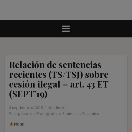
Relación de sentencias
recientes (TS/TSJ) sobre
cesión ilegal – art. 43 ET
(SEPT’19)
3 septiembre, 2019
ibdehere
Recopilatorios Monográficos Sentencias Recientes
Nota: