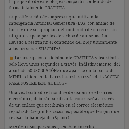
El propósito de este blog es compartir contenido de
forma totalmente GRATUITA.
La proliferación de empresas que utilizan la
Inteligencia Artificial Generativa (IAG) con ánimo de
lucro y que se apropian del contenido de terceros sin
ningún respeto por los derechos de autor, me ha
llevado a restringir el contenido del blog únicamente
a las personas SUSCRITAS.
La suscripción es totalmente GRATUITA y tramitarla
solo lleva unos segundos a través, indistintamente, del
apartado «SUSCRIPCIÓN» que aparece en la barra de
MENÚ; o bien, en la barra lateral, a través del «ACCESO
PARA SUSCRIBIRSE AL BLOG».
Una vez facilitado el nombre de usuario y el correo
electrónico, deberán verificar la contraseña a través
de un enlace que recibirán en el correo electrónico
registrado (según los casos, es posible que tengan que
revisar la bandeja de «Spam»).
Más de 11.500 personas ya se han suscrito.