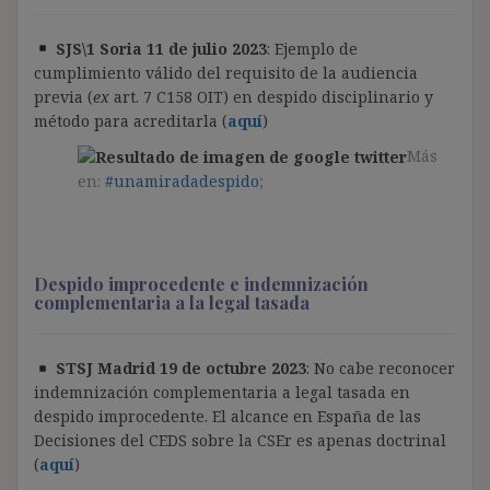
SJS\1 Soria 11 de julio 2023
: Ejemplo de
cumplimiento válido del requisito de la audiencia
previa (
ex
art. 7 C158 OIT) en despido disciplinario y
método para acreditarla (
aquí
)
Más
en:
#unamiradadespido
;
Despido improcedente e indemnización
complementaria a la legal tasada
STSJ Madrid 19 de octubre 2023
: No cabe reconocer
indemnización complementaria a legal tasada en
despido improcedente. El alcance en España de las
Decisiones del CEDS sobre la CSEr es apenas doctrinal
(
aquí
)