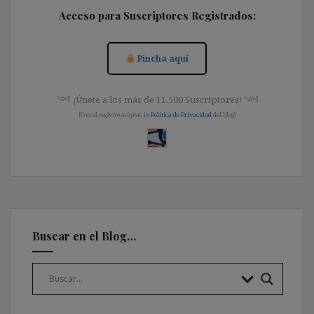
Acceso para Suscriptores Registrados:
Pincha aquí
༺ ¡Únete a los más de 11.500 Suscriptores! ༺
[Con el registro aceptas la
Política de Privacidad
del blog]
Buscar en el Blog…