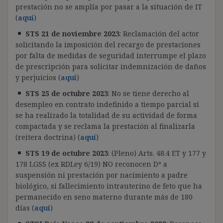
prestación no se amplía por pasar a la situación de IT
(
aquí
)
STS
21 de noviembre 2023
:
Reclamación del actor
solicitando la imposición del recargo de prestaciones
por falta de medidas de seguridad interrumpe el plazo
de prescripción para solicitar indemnización de daños
y perjuicios (
aquí
)
STS 25 de octubre 2023
: No se tiene derecho al
desempleo en contrato indefinido a tiempo parcial si
se ha realizado la totalidad de su actividad de forma
compactada y se reclama la prestación al finalizarla
(reitera doctrina) (
aquí
)
STS 19 de octubre 2023
: (Pleno) Arts. 48.4 ET y 177 y
178 LGSS (ex RDLey 6/19) NO reconocen Dº a
suspensión ni prestación por nacimiento a padre
biológico, si fallecimiento intrauterino de feto que ha
permanecido en seno materno durante más de 180
días (
aquí
)