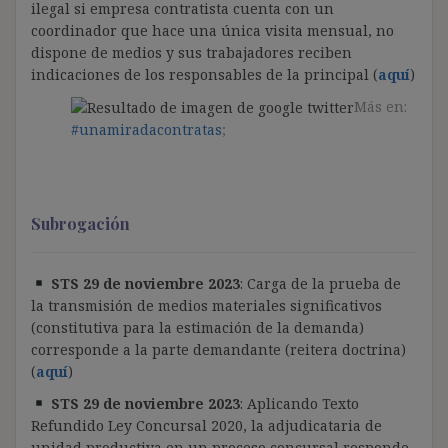
ilegal si empresa contratista cuenta con un
coordinador que hace una única visita mensual, no
dispone de medios y sus trabajadores reciben
indicaciones de los responsables de la principal (
aquí
)
Más en:
#unamiradacontratas
;
Subrogación
STS 29 de noviembre 2023
: Carga de la prueba de
la transmisión de medios materiales significativos
(constitutiva para la estimación de la demanda)
corresponde a la parte demandante (reitera doctrina)
(
aquí
)
STS 29 de noviembre 2023
:
Aplicando Texto
Refundido Ley Concursal 2020, la adjudicataria de
unidad productiva en un proceso concursal responde