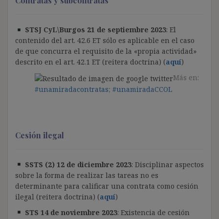
Contratas y subcontratas
STSJ CyL\Burgos 21 de septiembre 2023
: El
contenido del art. 42.6 ET sólo es aplicable en el caso
de que concurra el requisito de la «propia actividad»
descrito en el art. 42.1 ET (reitera doctrina) (
aquí
)
Más en:
#unamiradacontratas
;
#unamiradaCCOL
Cesión ilegal
SSTS (2) 12 de diciembre 2023
: Disciplinar aspectos
sobre la forma de realizar las tareas no es
determinante para calificar una contrata como cesión
ilegal (reitera doctrina) (
aquí
)
STS 14 de noviembre 2023
: Existencia de cesión