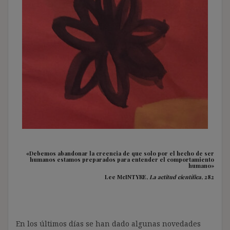
«Debemos abandonar la creencia de que solo por el hecho de ser
humanos estamos preparados para entender el comportamiento
humano»
Lee McINTYRE,
La actitud científica
, 282
En los últimos días se han dado algunas novedades