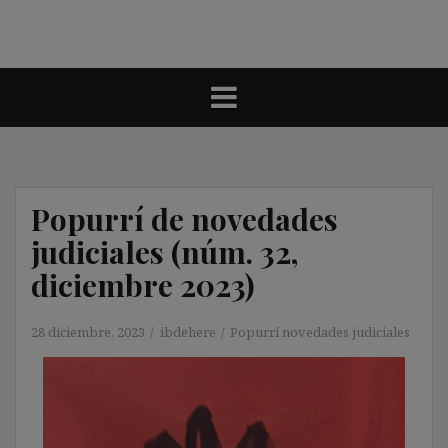
Popurrí de novedades
judiciales (núm. 32,
diciembre 2023)
28 diciembre, 2023
ibdehere
Popurrí novedades judiciales