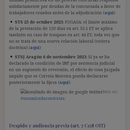
solidariamente por deudas de la concursada a favor de
trabajadores cesados antes de la adjudicación (
aquí
)
STS 25 de octubre 2023
: FOGASA: el límite máximo
de la prestación de 120 días ex art. 33.1 ET se aplica
también en caso de traspaso ex art. 44 ET, toda vez que
no se trata de una nueva relación laboral (reitera
doctrina) (
aquí
)
STSJ Aragón 6 de noviembre 2023
: Si ya se ha
declarado la condición de INF por sentencia judicial
en un supuesto de reversión, el efecto de cosa juzgada
impide que
ex
Correia Moreira pueda declararse
posteriormente la fijeza (
aquí
)
Más en:
#unamiradacontratas
;
Despido y audiencia previa (art. 7 C158 OIT)