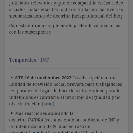
judiciales relevantes y que he compartido en las redes
sociales. Todas ellas han sido incluidas en las diversas
sistematizaciones de doctrina jurisprudencial del blog.
Con esta entrada simplemente pretendo compartirlas
con los suscriptores.
Temporales / INF
STS 16 de noviembre 2023
: La adscripción a una
Entidad de Previsión Social prevista para trabajadores
temporales en lugar de hacerlo a otra entidad para los
indefinidos es contraria al principio de igualdad y no
discriminación (
aquí
)
Más reacciones aplicando la
doctrina
IMIDRA
(reconociendo la condición de INF y
la indemnización de 20 días en caso de
extinción),
aquí
; y la condición de INF en las