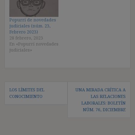
Popurrí de novedades
judiciales (núm. 23,
Febrero 2023)
28 febrero, 2023
En «Popurrí novedades
judiciales»
Navegación
LOS LÍMITES DEL
UNA MIRADA CRÍTICA A
de
CONOCIMIENTO
LAS RELACIONES
entradas
LABORALES: BOLETÍN
NÚM. 76, DICIEMBRE