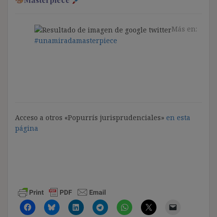
Más en:
#unamiradamasterpiece
Acceso a otros «Popurrís jurisprudenciales»
en esta
página