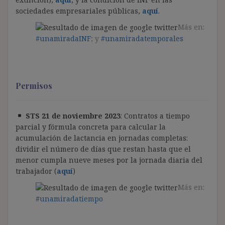
sociedades empresariales públicas,
aquí
.
Más en:
#unamiradaINF
; y
#unamiradatemporales
Permisos
STS 21 de noviembre 2023
: Contratos a tiempo
parcial y fórmula concreta para calcular la
acumulación de lactancia en jornadas completas:
dividir el número de días que restan hasta que el
menor cumpla nueve meses por la jornada diaria del
trabajador (
aquí
)
Más en:
#unamiradatiempo