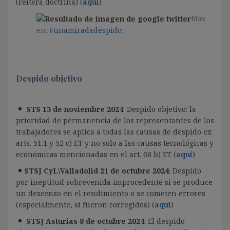
(reitera doctrina) (
aquí
)
Más
en:
#unamiradadespido
;
Despido objetivo
STS 13 de noviembre 2024
: Despido objetivo: la
prioridad de permanencia de los representantes de los
trabajadores se aplica a todas las causas de despido ex
arts. 51.1 y 52 c) ET y no solo a las causas tecnológicas y
económicas mencionadas en el art. 68 b) ET (
aquí
)
STSJ CyL\Valladolid 21 de octubre 2024
: Despido
por ineptitud sobrevenida improcedente si se produce
un descenso en el rendimiento o se cometen errores
(especialmente, si fueron corregidos) (
aquí
)
STSJ Asturias 8 de octubre 2024
: El despido