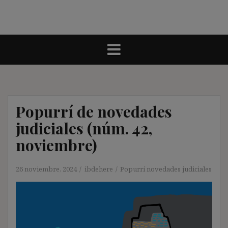
Popurrí de novedades
judiciales (núm. 42,
noviembre)
26 noviembre, 2024
ibdehere
Popurrí novedades judiciales