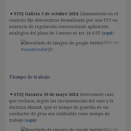
STSJ Galicia 3 de octubre 2024
: Llamamiento en el
contrato fijo-discontinuo formalizado por una ETT en
ausencia de regulación convencional: aplicación
analógica del plazo de 3 meses
ex
art. 16.4 ET (
aquí
)
Más en:
#unamiradaFjD
;
Tiempo de trabajo
STSJ Navarra 30 de mayo 2024
: Interesante caso
que rechaza, según las circunstancias del caso y la
doctrina
Matzak
, que el tiempo de guardia de un
conductor de grua sea calificable como tiempo de
trabajo (
aquí
)
Más en: