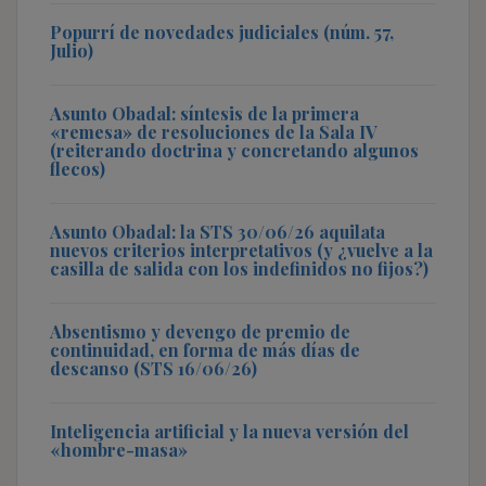
Popurrí de novedades judiciales (núm. 57,
Julio)
Asunto Obadal: síntesis de la primera
«remesa» de resoluciones de la Sala IV
(reiterando doctrina y concretando algunos
flecos)
Asunto Obadal: la STS 30/06/26 aquilata
nuevos criterios interpretativos (y ¿vuelve a la
casilla de salida con los indefinidos no fijos?)
Absentismo y devengo de premio de
continuidad, en forma de más días de
descanso (STS 16/06/26)
Inteligencia artificial y la nueva versión del
«hombre-masa»