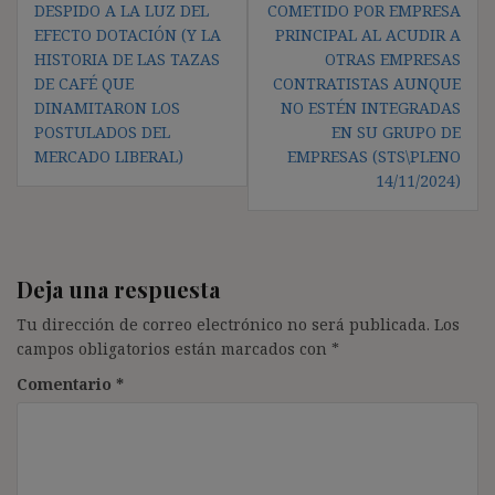
de
DESPIDO A LA LUZ DEL
COMETIDO POR EMPRESA
entradas
EFECTO DOTACIÓN (Y LA
PRINCIPAL AL ACUDIR A
HISTORIA DE LAS TAZAS
OTRAS EMPRESAS
DE CAFÉ QUE
CONTRATISTAS AUNQUE
DINAMITARON LOS
NO ESTÉN INTEGRADAS
POSTULADOS DEL
EN SU GRUPO DE
MERCADO LIBERAL)
EMPRESAS (STS\PLENO
14/11/2024)
Deja una respuesta
Tu dirección de correo electrónico no será publicada.
Los
campos obligatorios están marcados con
*
Comentario
*