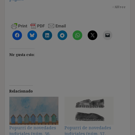
#AIFree
Me gusta esto:
Relacionado
Popurrí de novedades
Popurrí de novedades
judiciales (núm. 56,
judiciales (núm. 57,