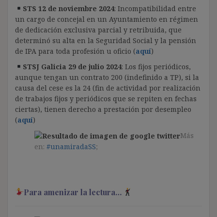
STS 12 de noviembre 2024
: Incompatibilidad entre
un cargo de concejal en un Ayuntamiento en régimen
de dedicación exclusiva parcial y retribuida, que
determinó su alta en la Seguridad Social y la pensión
de IPA para toda profesión u oficio (
aquí
)
STSJ Galicia 29 de julio 2024
: Los fijos periódicos,
aunque tengan un contrato 200 (indefinido a TP), si la
causa del cese es la 24 (fin de actividad por realización
de trabajos fijos y periódicos que se repiten en fechas
ciertas), tienen derecho a prestación por desempleo
(
aquí
)
Más
en:
#unamiradaSS
;
Para amenizar la lectura…