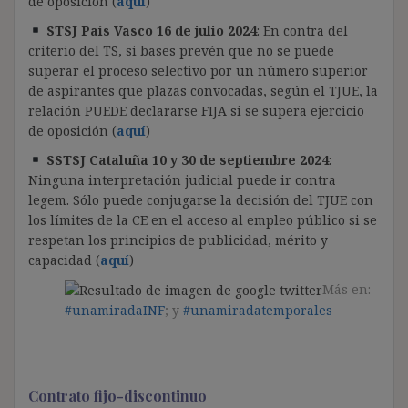
de oposición (
aquí
)
STSJ País Vasco 16 de julio 2024
: En contra del
criterio del TS, si bases prevén que no se puede
superar el proceso selectivo por un número superior
de aspirantes que plazas convocadas, según el TJUE, la
relación PUEDE declararse FIJA si se supera ejercicio
de oposición (
aquí
)
SSTSJ Cataluña 10 y 30 de septiembre 2024
:
Ninguna interpretación judicial puede ir contra
legem. Sólo puede conjugarse la decisión del TJUE con
los límites de la CE en el acceso al empleo público si se
respetan los principios de publicidad, mérito y
capacidad (
aquí
)
Más en:
#unamiradaINF
; y
#unamiradatemporales
Contrato fijo-discontinuo