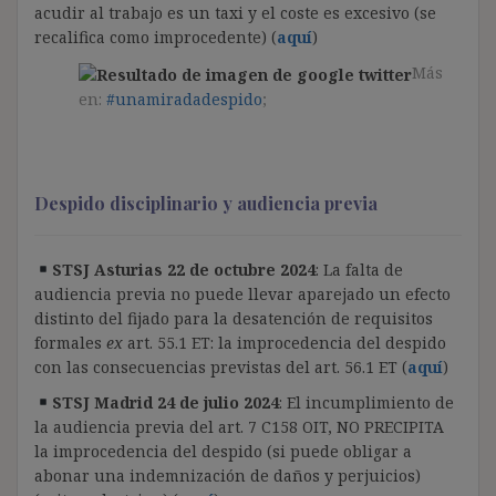
acudir al trabajo es un taxi y el coste es excesivo (se
recalifica como improcedente) (
aquí
)
Más
en:
#unamiradadespido
;
Despido disciplinario y audiencia previa
STSJ Asturias 22 de octubre 2024
: La falta de
audiencia previa no puede llevar aparejado un efecto
distinto del fijado para la desatención de requisitos
formales
ex
art. 55.1 ET: la improcedencia del despido
con las consecuencias previstas del art. 56.1 ET (
aquí
)
STSJ Madrid 24 de julio 2024
: El incumplimiento de
la audiencia previa del art. 7 C158 OIT, NO PRECIPITA
la improcedencia del despido (si puede obligar a
abonar una indemnización de daños y perjuicios)