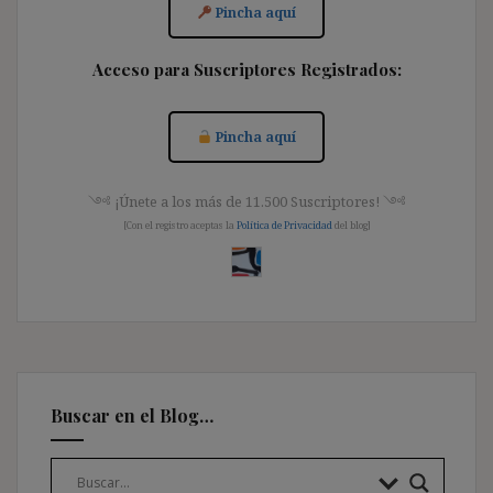
Pincha aquí
Acceso para Suscriptores Registrados:
Pincha aquí
༺ ¡Únete a los más de 11.500 Suscriptores! ༺
[Con el registro aceptas la
Política de Privacidad
del blog]
Buscar en el Blog…