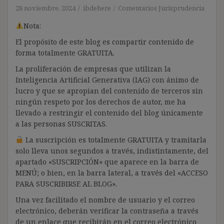
28 noviembre, 2024
ibdehere
Comentarios Jurisprudencia
Nota:
El propósito de este blog es compartir contenido de
forma totalmente GRATUITA.
La proliferación de empresas que utilizan la
Inteligencia Artificial Generativa (IAG) con ánimo de
lucro y que se apropian del contenido de terceros sin
ningún respeto por los derechos de autor, me ha
llevado a restringir el contenido del blog únicamente
a las personas SUSCRITAS.
La suscripción es totalmente GRATUITA y tramitarla
solo lleva unos segundos a través, indistintamente, del
apartado «SUSCRIPCIÓN» que aparece en la barra de
MENÚ; o bien, en la barra lateral, a través del «ACCESO
PARA SUSCRIBIRSE AL BLOG».
Una vez facilitado el nombre de usuario y el correo
electrónico, deberán verificar la contraseña a través
de un enlace que recibirán en el correo electrónico