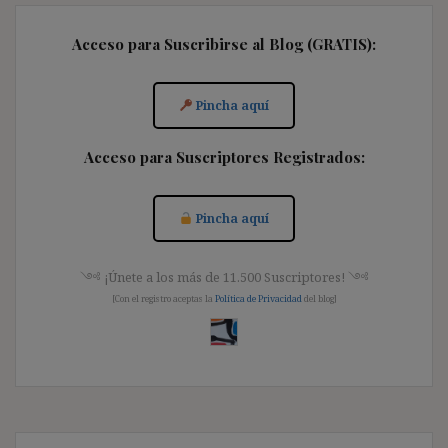
Acceso para Suscribirse al Blog (GRATIS):
Pincha aquí
Acceso para Suscriptores Registrados:
Pincha aquí
༺ ¡Únete a los más de 11.500 Suscriptores! ༺
[Con el registro aceptas la
Política de Privacidad
del blog]