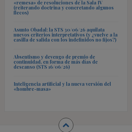
«remesa» de resoluciones de la Sala IV
(reiterando doctrina y concretando algunos
flecos)
Asunto Obadal: la STS 30/06/26 aquilata
nuevos criterios interpretativos (y ¿vuelve a la
casilla de salida con los indefinidos no fijos?)
Absentismo y devengo de premio de
continuidad, en forma de más días de
descanso (STS 16/06/26)
Inteligencia artificial y la nueva versión del
«hombre-masa»