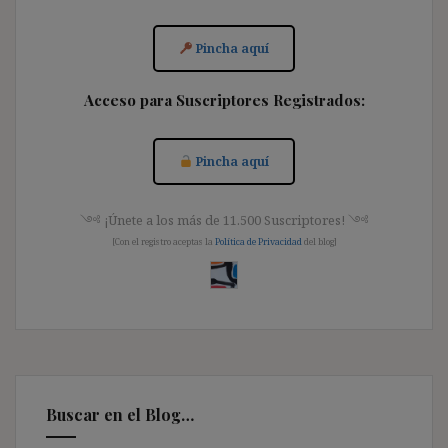
Pincha aquí
Acceso para Suscriptores Registrados:
Pincha aquí
༺ ¡Únete a los más de 11.500 Suscriptores! ༺
[Con el registro aceptas la
Política de Privacidad
del blog]
Buscar en el Blog…