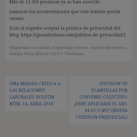
Más de 11.500 personas ya se han suscrito.
Lamento los inconvenientes que este trámite pueda
causar.
[Con el registro aceptas la política de privacidad del
blog: https://ignasibeltran.com/politica-de-privacidad/]
Etiquetado con
Altrad
,
esquirolaje externo
,
esquirolaje interno
,
huelga
,
Prisa
,
RDLey 17/1977
,
Telefónica
Navegación
UNA MIRADA CRÍTICA A
SUCESIÓN DE
de
LAS RELACIONES
PLANTILLAS POR
entradas
LABORALES: BOLETÍN
CONVENIO COLECTIVO:
NÚM. 14, ABRIL 2018
¿DEBE APLICARSE EL ART.
44 ET O NO? (NUEVA
CUESTIÓN PREJUDICIAL)