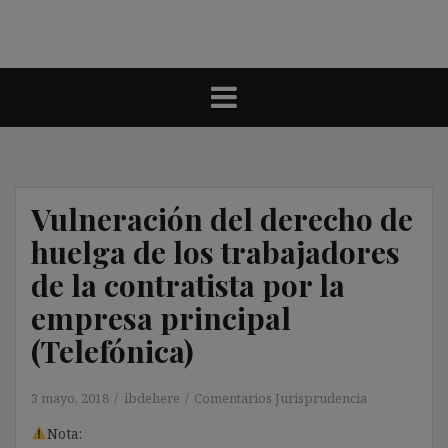
Vulneración del derecho de
huelga de los trabajadores
de la contratista por la
empresa principal
(Telefónica)
3 mayo, 2018
ibdehere
Comentarios Jurisprudencia
Nota: