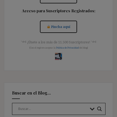
Acceso para Suscriptores Registrados:
Pincha aquí
༺ ¡Únete a los más de 11.500 Suscriptores! ༺
[Con el registro aceptas la
Política de Privacidad
del blog]
Buscar en el Blog…