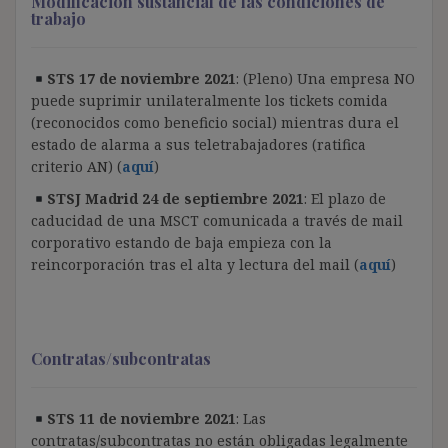
Modificación sustancial de las condiciones de
trabajo
STS 17 de noviembre 2021
: (Pleno) Una empresa NO
puede suprimir unilateralmente los tickets comida
(reconocidos como beneficio social) mientras dura el
estado de alarma a sus teletrabajadores (ratifica
criterio AN)
(
aquí
)
STSJ Madrid 24 de septiembre 2021
: El plazo de
caducidad de una MSCT comunicada a través de mail
corporativo estando de baja empieza con la
reincorporación tras el alta y lectura del mail (
aquí
)
Contratas/subcontratas
STS 11 de noviembre 2021
: Las
contratas/subcontratas no están obligadas legalmente