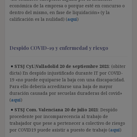
económica de la empresa o porque esté en concurso o
dentro del mismo, en fase de liquidación» (y la
calificación es la nulidad) (
aquí
)
Despido COVID-19 y enfermedad y riesgo
STSJ CyL\Valladolid 20 de septiembre 2021
: (obiter
dicta) En despido injustificado durante IT por COVID-
19 «no puede equiparse la baja con una discapacidad.
Para ello debería acreditarse una baja de mayor
duración causada por secuelas duraderas del covid»
(
aquí
)
STSJ Com. Valenciana 20 de julio 2021
: Despido
procedente por incomparecencia al trabajo de
trabajador que pese a pertenecer a colectivo de riesgo
por COVID19 puede asistir a puesto de trabajo (
aquí
)