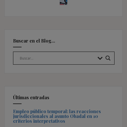
Buscar en el Blog…
Últimas entradas
Empleo público temporal: las reacciones
jurisdiccionales al asunto Obadal en 10
criterios interpretativos