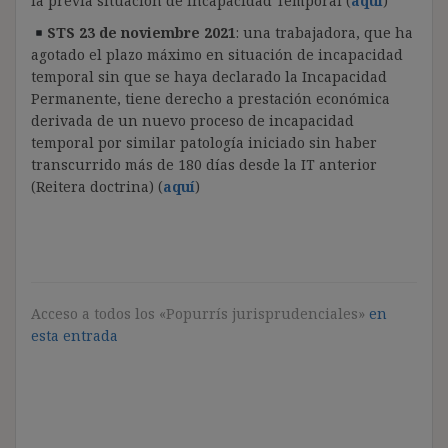
la previa situación de Incapacidad Temporal (
aquí
)
STS 23 de noviembre 2021
: una trabajadora, que ha
agotado el plazo máximo en situación de incapacidad
temporal sin que se haya declarado la Incapacidad
Permanente, tiene derecho a prestación económica
derivada de un nuevo proceso de incapacidad
temporal por similar patología iniciado sin haber
transcurrido más de 180 días desde la IT anterior
(Reitera doctrina) (
aquí
)
Acceso a todos los «Popurrís jurisprudenciales»
en
esta entrada