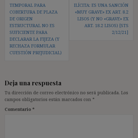
entradas
TEMPORAL PARA
ILÍCITA: ES UNA SANCIÓN
COBERTURA DE PLAZA
«MUY GRAVE» EX ART. 8.2
DE ORIGEN
LISOS (Y NO «GRAVE» EX
ESTRUCTURAL NO ES
ART. 18.2 LISOS) [STS
SUFICIENTE PARA
2/12/21]
DECLARAR LA FIJEZA (Y
RECHAZA FORMULAR
CUESTIÓN PREJUDICIAL)
Deja una respuesta
Tu dirección de correo electrónico no será publicada.
Los
campos obligatorios están marcados con
*
Comentario
*