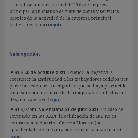
a la aplicación mecánica del CCOL de empresa
principal, aun cuando se trate de obras y servicios
propios de la actividad de la empresa principal
(reitera doctrina) (
aquí
)
Subrogación
STS 20 de octubre 2021
: (Pleno) La negativa a
reconocer la antigüedad a los trabajadores cedidos por
parte la cesionaria no significa que se haya producido
una extinción de su contrato computable a efectos del
despido colectivo (
aquí
)
STSJ Com. Valenciana 21 de julio 2021
: En caso de
reversión en las AAPP la calificación de INF no es
contraria a la doctrina Correia Moreira (la
«plasticidad» de la figura admitiría esta adaptación)
(
aquí
)