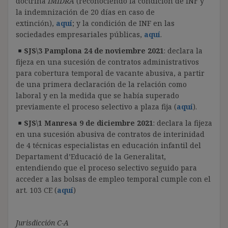
doctrina
IMIDRA
(reconociendo la condición de INF y
la indemnización de 20 días en caso de
extinción),
aquí
; y la condición de INF en las
sociedades empresariales públicas,
aquí
.
SJS\3 Pamplona 24 de noviembre 2021
: declara la
fijeza en una sucesión de contratos administrativos
para cobertura temporal de vacante abusiva, a partir
de una primera declaración de la relación como
laboral y en la medida que se había superado
previamente el proceso selectivo a plaza fija (
aquí
).
SJS\1 Manresa 9 de diciembre 2021
:
declara la fijeza
en una sucesión abusiva de contratos de interinidad
de
4 técnicas especialistas en educación infantil del
Departament d’Educació de la Generalitat,
entendiendo que el proceso selectivo seguido para
acceder a las bolsas de empleo temporal cumple con el
art. 103 CE (
aquí
)
Jurisdicción C-A