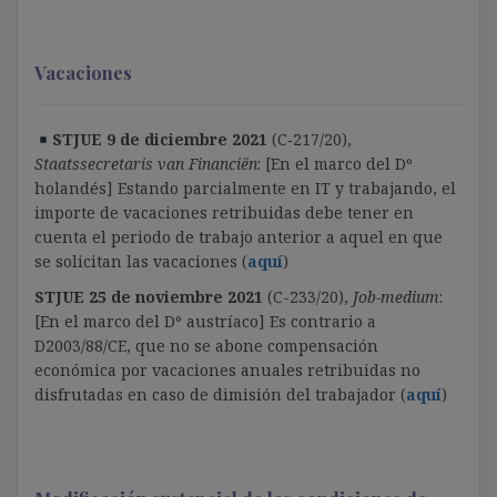
Vacaciones
STJUE 9 de diciembre 2021
(C‑217/20),
Staatssecretaris van Financiën
: [En el marco del Dº
holandés]
Estando parcialmente en IT y trabajando, el
importe de vacaciones retribuidas debe tener en
cuenta el periodo de trabajo anterior a aquel en que
se solicitan las vacaciones (
aquí
)
STJUE 25 de noviembre 2021
(C-233/20),
Job-medium
:
[En el marco del Dº austríaco] Es contrario a
D2003/88/CE, que no se abone compensación
económica por vacaciones anuales retribuidas no
disfrutadas en caso de dimisión del trabajador (
aquí
)