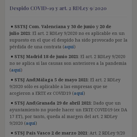
Despido COVID-19 y art. 2 RDLey 9/2020
SSTSJ Com. Valenciana y 30 de junio
y
20 de
julio 2021
: El art. 2 RDLey 9/2020 no es aplicable en un
supuesto en el que el despido ha sido provocado por la
pérdida de una contrata (
aquí
)
STSJ Madrid 18 de junio 2021
: El art. 2 RDLey 9/2020
no se aplica si las causas son anteriores a la pandemia
(
aquí
)
STSJ And\Málaga 5 de mayo 2021
: El art. 2 RDLey
9/2020 sólo es aplicable a las empresas que se
acogieron a ERTE
ex
COVID19 (
aquí
)
STSJ And\Granada 29 de abril 2021
: Dado que un
ayuntamiento no puede hacer un ERTE COVID19 (
ex
DA
17 ET), por tanto, queda al margen del art. 2 RDLey
9/2020 (
aquí
)
STSJ País Vasco 2 de marzo 2021
: Art. 2 RDLey 9/20