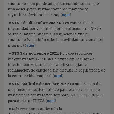
sustituido: solo puede admitirse cuando se trate de
una adscripción verdaderamente temporal y
coyuntural (reitera doctrina) (
aquí
)
STS 1 de diciembre 2021
: NO es contrario a la
interinidad por vacante o por sustitución que NO se
ocupe el mismo puesto o las funciones que el
sustituido (y también cabe la movilidad funcional del
interino) (
aquí
)
STS 3 de noviembre 2021
: No cabe reconocer
indemnización
ex
IMIDRA a extinción regular de
interina por vacante si se canaliza mediante
reclamación de cantidad sin discutir la regularidad de
la contratación temporal (
aquí
)
STSJ Madrid 6 de octubre 2021
: La superación de
un proceso selectivo público para elaborar bolsa de
trabajo para contratación temporal NO ES SUFICIENTE
para declarar FIJEZA (
aquí
)
Más reacciones aplicando la