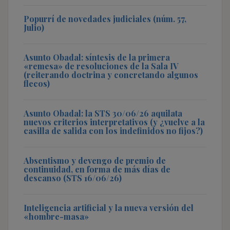
Popurrí de novedades judiciales (núm. 57,
Julio)
Asunto Obadal: síntesis de la primera
«remesa» de resoluciones de la Sala IV
(reiterando doctrina y concretando algunos
flecos)
Asunto Obadal: la STS 30/06/26 aquilata
nuevos criterios interpretativos (y ¿vuelve a la
casilla de salida con los indefinidos no fijos?)
Absentismo y devengo de premio de
continuidad, en forma de más días de
descanso (STS 16/06/26)
Inteligencia artificial y la nueva versión del
«hombre-masa»