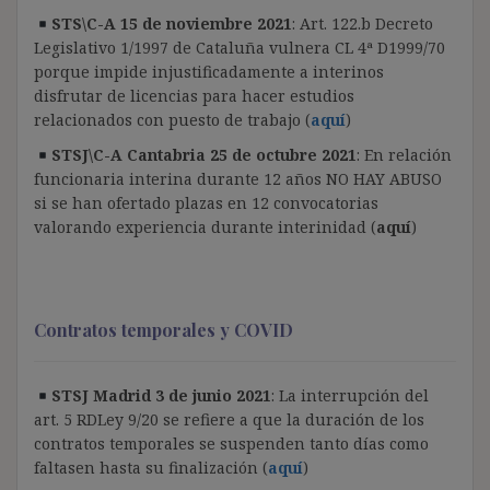
STS\C-A 15 de noviembre 2021
: Art. 122.b Decreto
Legislativo 1/1997 de Cataluña vulnera CL 4ª D1999/70
porque impide injustificadamente a interinos
disfrutar de licencias para hacer estudios
relacionados con puesto de trabajo (
aquí
)
STSJ\C-A Cantabria 25 de octubre 2021
: En relación
funcionaria interina durante 12 años NO HAY ABUSO
si se han ofertado plazas en 12 convocatorias
valorando experiencia durante interinidad (
aquí
)
Contratos temporales y COVID
STSJ Madrid 3 de junio 2021
: La interrupción del
art. 5 RDLey 9/20 se refiere a que la duración de los
contratos temporales se suspenden tanto días como
faltasen hasta su finalización (
aquí
)