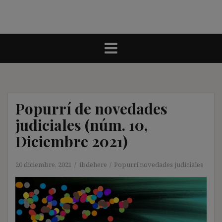
Popurrí de novedades
judiciales (núm. 10,
Diciembre 2021)
20 diciembre, 2021
ibdehere
Popurrí novedades judiciales