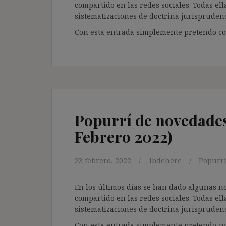
compartido en las redes sociales. Todas ell
sistematizaciones de doctrina jurisprudenc
Con esta entrada simplemente pretendo com
Popurrí de novedades 
Febrero 2022)
23 febrero, 2022
ibdehere
Popurrí
En los últimos días se han dado algunas n
compartido en las redes sociales. Todas ell
sistematizaciones de doctrina jurisprudenc
Con esta entrada simplemente pretendo com