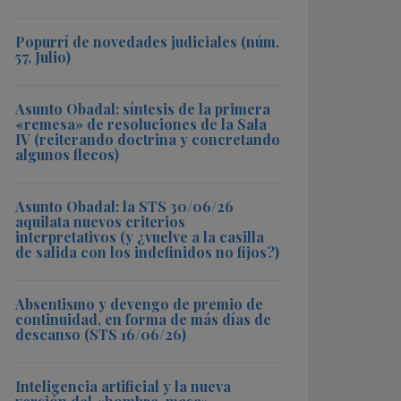
Popurrí de novedades judiciales (núm.
57, Julio)
Asunto Obadal: síntesis de la primera
«remesa» de resoluciones de la Sala
IV (reiterando doctrina y concretando
algunos flecos)
Asunto Obadal: la STS 30/06/26
aquilata nuevos criterios
interpretativos (y ¿vuelve a la casilla
de salida con los indefinidos no fijos?)
Absentismo y devengo de premio de
continuidad, en forma de más días de
descanso (STS 16/06/26)
Inteligencia artificial y la nueva