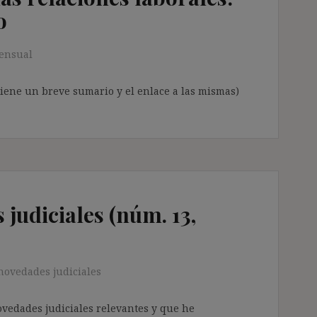
o
ensual
tiene un breve sumario y el enlace a las mismas)
judiciales (núm. 13,
novedades judiciales
ovedades judiciales relevantes y que he