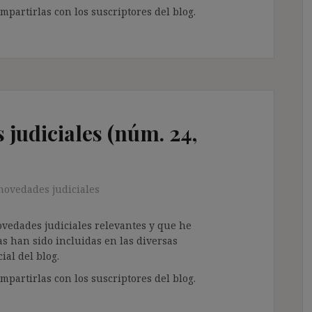
partirlas con los suscriptores del blog.
judiciales (núm. 24,
novedades judiciales
ovedades judiciales relevantes y que he
as han sido incluidas en las diversas
ial del blog.
partirlas con los suscriptores del blog.