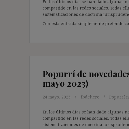
En los últimos días se han dado algunas n
compartido en las redes sociales. Todas ell
sistematizaciones de doctrina jurisprudenc
Con esta entrada simplemente pretendo com
Popurrí de novedades 
mayo 2023)
24 mayo, 2023
ibdehere
Popurrí n
En los últimos días se han dado algunas n
compartido en las redes sociales. Todas ell
sistematizaciones de doctrina jurisprudenc