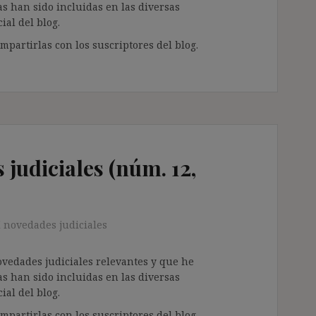
as han sido incluidas en las diversas
ial del blog.
partirlas con los suscriptores del blog.
judiciales (núm. 12,
 novedades judiciales
ovedades judiciales relevantes y que he
as han sido incluidas en las diversas
ial del blog.
partirlas con los suscriptores del blog.