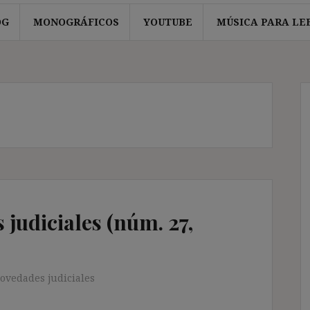
OG
MONOGRÁFICOS
YOUTUBE
MÚSICA PARA LE
judiciales (núm. 27,
ovedades judiciales