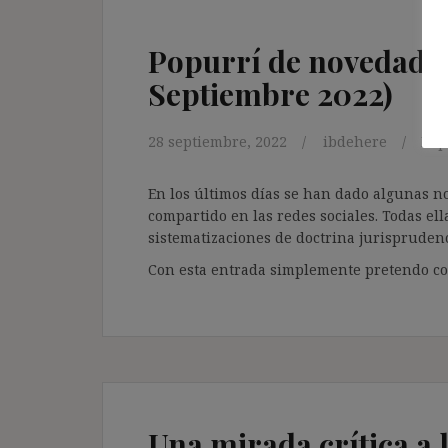
Popurrí de novedades 
Septiembre 2022)
28 septiembre, 2022
ibdehere
Pop
En los últimos días se han dado algunas n
compartido en las redes sociales. Todas ell
sistematizaciones de doctrina jurisprudenc
Con esta entrada simplemente pretendo com
Una mirada crítica a 