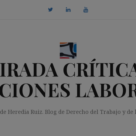
twitter
Linkedin
youtube
IRADA CRÍTICA
CIONES LABO
 de Heredia Ruiz. Blog de Derecho del Trabajo y de 