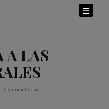
 A LAS
RALES
la Seguridad Social