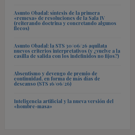
Asunto Obadal: síntesis de la primera
«remesa» de resoluciones de la Sala IV
(reiterando doctrina y concretando algunos
flecos)
Asunto Obadal: la STS 30/06/26 aquilata
nuevos criterios interpretativos (y ¿vuelve a la
casilla de salida con los indefinidos no fijos?)
Absentismo y devengo de premio de
continuidad, en forma de más días de
descanso (STS 16/06/26)
Inteligencia artificial y la nueva versión del
«hombre-masa»