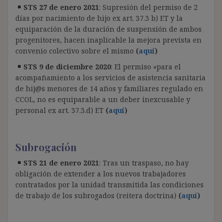
STS 27 de enero 2021
: Supresión del permiso de 2
días por nacimiento de hijo ex art. 37.3 b) ET y la
equiparación de la duración de suspensión de ambos
progenitores, hacen inaplicable la mejora prevista en
convenio colectivo sobre el mismo
(
aquí
)
STS 9 de diciembre 2020
: El permiso «para el
acompañamiento a los servicios de asistencia sanitaria
de hij@s menores de 14 años y familiares regulado en
CCOL, no es equiparable a un deber inexcusable y
personal ex art. 37.3.d) ET
(
aquí
)
Subrogación
STS 21 de enero 2021
: Tras un traspaso, no hay
obligación de extender a los nuevos trabajadores
contratados por la unidad transmitida las condiciones
de trabajo de los subrogados (reitera doctrina)
(
aquí
)