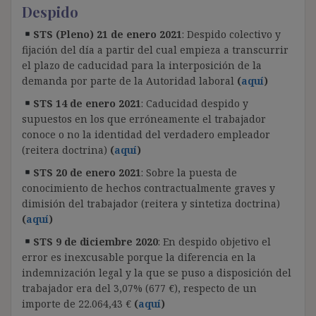
Despido
STS (Pleno) 21 de enero 2021
: Despido colectivo y
fijación del día a partir del cual empieza a transcurrir
el plazo de caducidad para la interposición de la
demanda por parte de la Autoridad laboral
(
aquí
)
STS 14 de enero 2021
: Caducidad despido y
supuestos en los que erróneamente el trabajador
conoce o no la identidad del verdadero empleador
(reitera doctrina)
(
aquí
)
STS 20 de enero 2021
: Sobre la puesta de
conocimiento de hechos contractualmente graves y
dimisión del trabajador (reitera y sintetiza doctrina)
(
aquí
)
STS 9 de diciembre 2020
: En despido objetivo el
error es inexcusable porque la diferencia en la
indemnización legal y la que se puso a disposición del
trabajador era del 3,07% (677 €), respecto de un
importe de 22.064,43 €
(
aquí
)