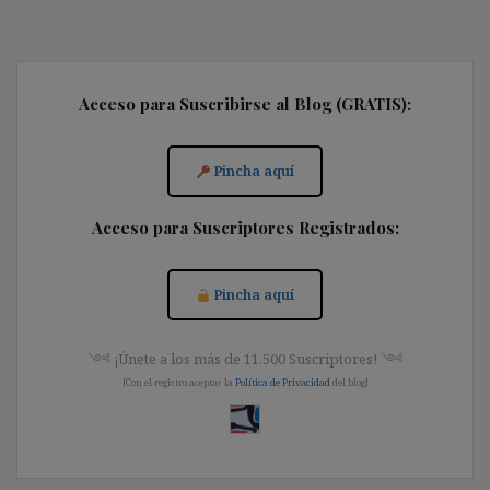
Acceso para Suscribirse al Blog (GRATIS):
Pincha aquí
Acceso para Suscriptores Registrados:
Pincha aquí
༺ ¡Únete a los más de 11.500 Suscriptores! ༺
[Con el registro aceptas la
Política de Privacidad
del blog]