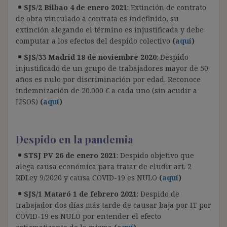
SJS/2 Bilbao 4 de enero 2021
: Extinción de contrato
de obra vinculado a contrata es indefinido, su
extinción alegando el término es injustificada y debe
computar a los efectos del despido colectivo
(
aquí
)
SJS/33 Madrid 18 de noviembre 2020
: Despido
injustificado de un grupo de trabajadores mayor de 50
años es nulo por discriminación por edad. Reconoce
indemnización de 20.000 € a cada uno (sin acudir a
LISOS)
(
aquí
)
Despido en la pandemia
STSJ PV 26 de enero 2021
: Despido objetivo que
alega causa económica para tratar de eludir art. 2
RDLey 9/2020 y causa COVID-19 es NULO
(
aquí
)
SJS/1 Mataró 1 de febrero 2021
: Despido de
trabajador dos días más tarde de causar baja por IT por
COVID-19 es NULO por entender el efecto