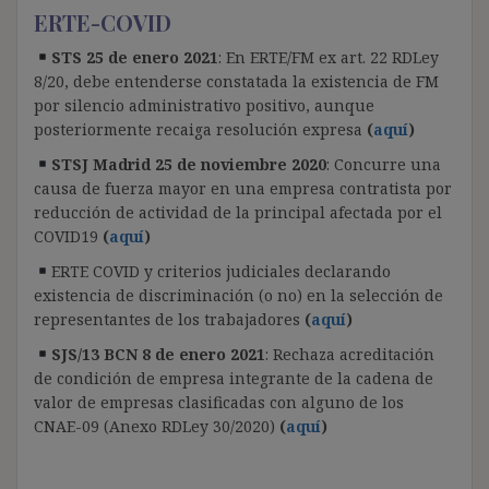
ERTE-COVID
STS 25 de enero 2021
: En ERTE/FM ex art. 22 RDLey
8/20, debe entenderse constatada la existencia de FM
por silencio administrativo positivo, aunque
posteriormente recaiga resolución expresa
(
aquí
)
STSJ Madrid 25 de noviembre 2020
: Concurre una
causa de fuerza mayor en una empresa contratista por
reducción de actividad de la principal afectada por el
COVID19
(
aquí
)
ERTE COVID y criterios judiciales declarando
existencia de discriminación (o no) en la selección de
representantes de los trabajadores
(
aquí
)
SJS/13 BCN 8 de enero 2021
: Rechaza acreditación
de condición de empresa integrante de la cadena de
valor de empresas clasificadas con alguno de los
CNAE-09 (Anexo RDLey 30/2020)
(
aquí
)