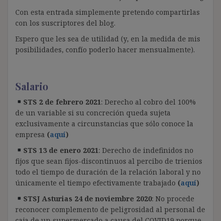
Con esta entrada simplemente pretendo compartirlas
con los suscriptores del blog.
Espero que les sea de utilidad (y, en la medida de mis
posibilidades, confío poderlo hacer mensualmente).
Salario
STS 2 de febrero 2021
: Derecho al cobro del 100%
de un variable si su concreción queda sujeta
exclusivamente a circunstancias que sólo conoce la
empresa
(
aquí
)
STS 13 de enero 2021
: Derecho de indefinidos no
fijos que sean fijos-discontinuos al percibo de trienios
todo el tiempo de duración de la relación laboral y no
únicamente el tiempo efectivamente trabajado
(
aquí
)
STSJ Asturias 24 de noviembre 2020
: No procede
reconocer complemento de peligrosidad al personal de
caja de un supermercado a causa del COVID19 porque