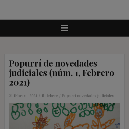
Popurrí de novedades
judiciales (núm. 1, Febrero
2021)
21 febrero, 2021
ibdehere
Popurrí novedades judiciales