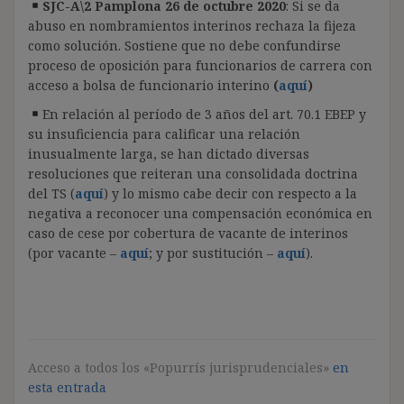
SJC-A\2 Pamplona 26 de octubre 2020
: Si se da
abuso en nombramientos interinos rechaza la fijeza
como solución. Sostiene que no debe confundirse
proceso de oposición para funcionarios de carrera con
acceso a bolsa de funcionario interino
(
aquí
)
En relación al período de 3 años del art. 70.1 EBEP y
su insuficiencia para calificar una relación
inusualmente larga, se han dictado diversas
resoluciones que reiteran una consolidada doctrina
del TS (
aquí
) y lo mismo cabe decir con respecto a la
negativa a reconocer una compensación económica en
caso de cese por cobertura de vacante de interinos
(por vacante –
aquí
; y por sustitución –
aquí
).
Acceso a todos los «Popurrís jurisprudenciales»
en
esta entrada