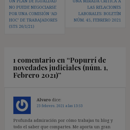
UN PLAN DE IGUALDAD
UNA MIRADA CRÍTICA A
de
NO PUEDE NEGOCIARSE
LAS RELACIONES
entradas
POR UNA COMISIÓN ‘AD
LABORALES: BOLETÍN
HOC’ DE TRABAJADORES
NÚM. 45, FEBRERO 2021
(STS 26/1/21)
1 comentario en “
Popurrí de
novedades judiciales (núm. 1,
Febrero 2021)
”
Alvaro
dice:
23 febrero, 2021 a las 13:53
Profunda admiración por cómo trabajas tu blog y
todo el saber que compartes. Me aporta un gran