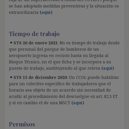
se han adoptado medidas preventivas y la situación es
extraordinaria
(
aquí
)
Tiempo de trabajo
STS 26 de enero 2021
: No es tiempo de trabajo desde
que personal del parque de bomberos de un
aeropuerto ingresa en recinto hasta su llegada al
Bloque Técnico, en el que ficha y se incorpora a su
puesto de trabajo, sustituyendo al que releva
(
aquí
)
STS 15 de diciembre 2020
: Un CCOL puede habilitar
para un colectivo específico de trabajadores que el
horario sea objeto de un acuerdo sin necesidad de
acudir al procedimiento del descuelgue ex art. 82.3 ET
y sí en cambio el de una MSCT
(
aquí
)
Permisos