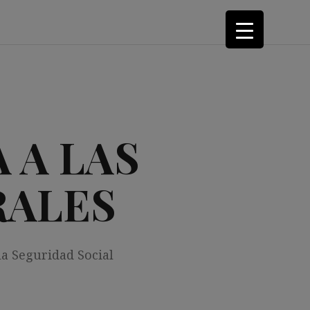
 A LAS
RALES
la Seguridad Social