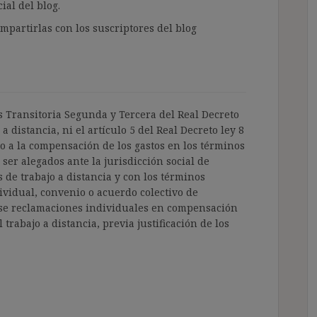
ial del blog.
partirlas con los suscriptores del blog
es Transitoria Segunda y Tercera del Real Decreto
a distancia, ni el artículo 5 del Real Decreto ley 8
o a la compensación de los gastos en los términos
ser alegados ante la jurisdicción social de
de trabajo a distancia y con los términos
dividual, convenio o acuerdo colectivo de
arse reclamaciones individuales en compensación
trabajo a distancia, previa justificación de los