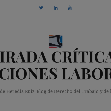
twitter
Linkedin
youtube
IRADA CRÍTICA
CIONES LABO
 de Heredia Ruiz. Blog de Derecho del Trabajo y de 