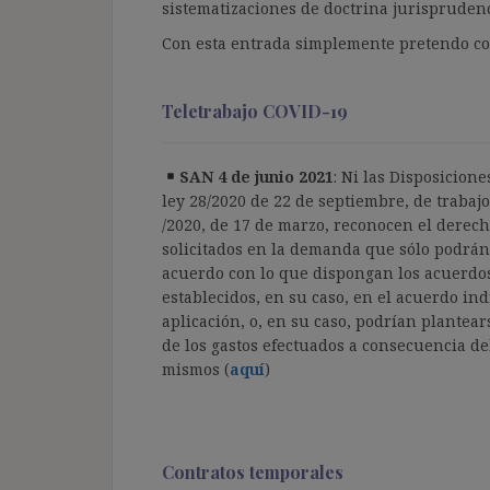
sistematizaciones de doctrina jurisprudenc
Con esta entrada simplemente pretendo com
Teletrabajo COVID-19
SAN 4 de junio 2021
: Ni las Disposicion
ley 28/2020 de 22 de septiembre, de trabajo 
/2020, de 17 de marzo, reconocen el derech
solicitados en la demanda que sólo podrán 
acuerdo con lo que dispongan los acuerdos 
establecidos, en su caso, en el acuerdo in
aplicación, o, en su caso, podrían plante
de los gastos efectuados a consecuencia del 
mismos (
aquí
)
Contratos temporales