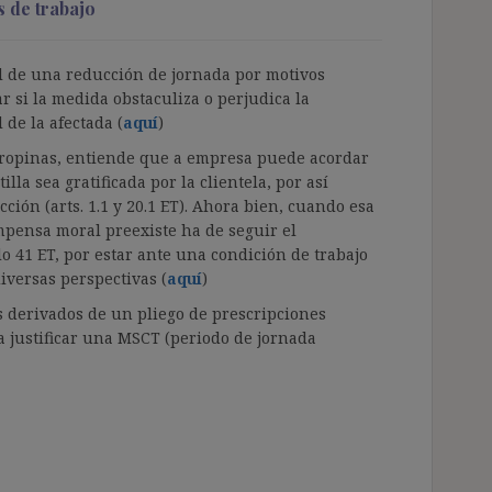
s de trabajo
al de una reducción de jornada por motivos
r si la medida obstaculiza o perjudica la
 de la afectada (
aquí
)
 propinas, entiende que a empresa puede acordar
la sea gratificada por la clientela, por así
ción (arts. 1.1 y 20.1 ET). Ahora bien, cuando esa
pensa moral preexiste ha de seguir el
ulo 41 ET, por estar ante una condición de trabajo
iversas perspectivas (
aquí
)
s derivados de un pliego de prescripciones
a justificar una MSCT (periodo de jornada