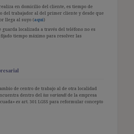
 realiza en domicilio del cliente, es tiempo de
o del trabajador al del primer cliente y desde que
r llega al suyo (
aquí
)
e guarda localizada a través del teléfono no es
 fijado tiempo máximo para resolver las
resarial
mbio de centro de trabajo al de otra localidad
encuentra dentro del
ius variandi
de la empresa
decuada»
ex
art. 301 LGSS para reformular concepto