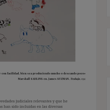
e con facilidad, bien sea produciendo mucho o deseando poco»
Marshall SAHLINS en, James SUZMAN,
Trabajo
, 132
ovedades judiciales relevantes y que he
as han sido incluidas en las diversas