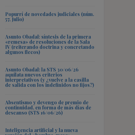
Popurrí de novedades judiciales (núm.
57, Julio)
Asunto Obadal: síntesis de la primera
«remesa» de resoluciones de la Sala
IV (reiterando doctrina y concretando
algunos flecos)
Asunto Obadal: la STS 30/06/26
aquilata nuevos criterios
interpretativos (y ¿vuelve a la casilla
de salida con los indefinidos no fijos?)
Absentismo y devengo de premio de
continuidad, en forma de más días de
descanso (STS 16/06/26)
Inteligencia artificial y la nueva