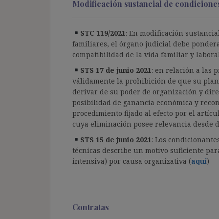
Modificación sustancial de condicione
STC 119/2021
: En modificación sustanci
familiares, el órgano judicial debe pondera
compatibilidad de la vida familiar y laboral
STS 17 de junio 2021
: en relación a las
válidamente la prohibición de que su plantil
derivar de su poder de organización y direc
posibilidad de ganancia económica y recom
procedimiento fijado al efecto por el artíc
cuya eliminación posee relevancia desde d
STS 15 de junio 2021
: Los condicionante
técnicas describe un motivo suficiente par
intensiva) por causa organizativa (
aquí
)
Contratas