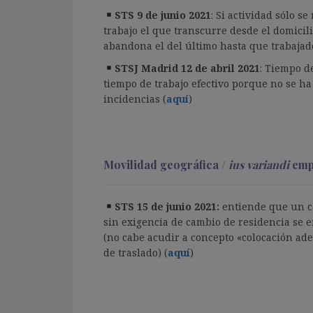
STS 9 de junio 2021
: Si actividad sólo se
trabajo el que transcurre desde el domicili
abandona el del último hasta que trabajado
STSJ Madrid 12 de abril 2021
: Tiempo d
tiempo de trabajo efectivo porque no se ha
incidencias (
aquí
)
Movilidad geográfica /
ius variandi
emp
STS 15 de junio 2021:
entiende que un ca
sin exigencia de cambio de residencia se 
(no cabe acudir a concepto «colocación a
de traslado) (
aquí
)