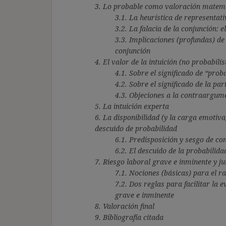
3. Lo probable como valoración matemát
3.1. La heurística de representat
3.2. La falacia de la conjunción:
3.3. Implicaciones (profundas) de 
conjunción
4. El valor de la intuición (no probabilís
4.1. Sobre el significado de “prob
4.2. Sobre el significado de la par
4.3. Objeciones a la contraargum
5. La intuición experta
6. La disponibilidad (y la carga emotiva
descuido de probabilidad
6.1. Predisposición y sesgo de co
6.2. El descuido de la probabilida
7. Riesgo laboral grave e inminente y ju
7.1. Nociones (básicas) para el r
7.2. Dos reglas para facilitar la 
grave e inminente
8. Valoración final
9. Bibliografía citada