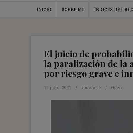
INICIO
SOBRE MI
ÍNDICES DEL BL
El juicio de probabi
la paralización de la
por riesgo grave e i
12 julio, 2021
ibdehere
Open