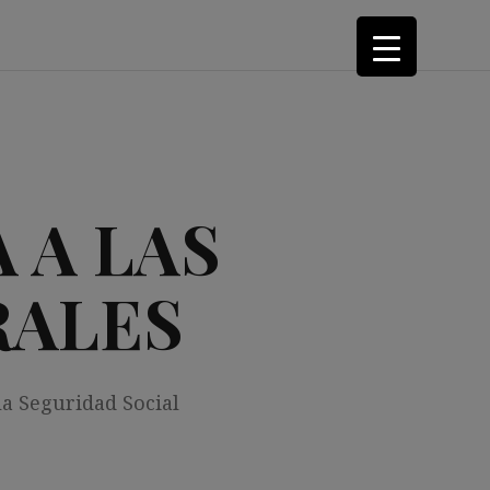
 A LAS
RALES
la Seguridad Social