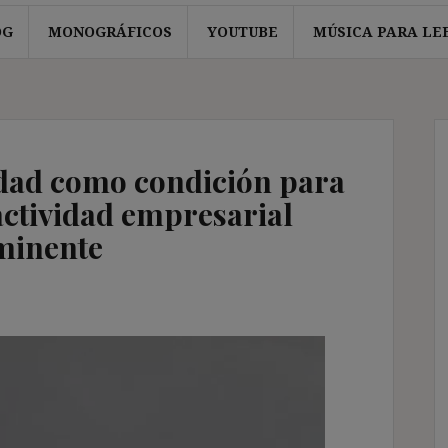
OG
MONOGRÁFICOS
YOUTUBE
MÚSICA PARA LE
lidad como condición para
 actividad empresarial
nminente