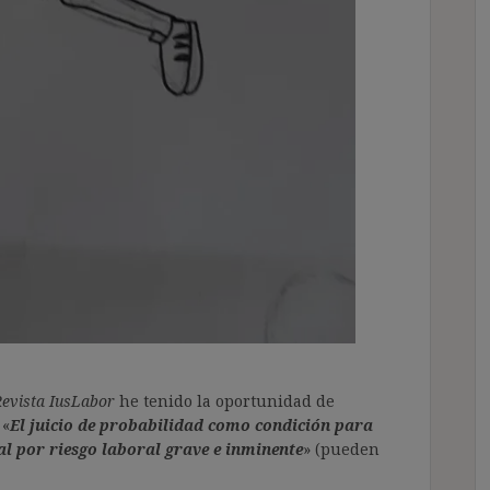
evista IusLabor
he tenido la oportunidad de
 «
El juicio de probabilidad como condición para
al por riesgo laboral grave e inminente
» (pueden