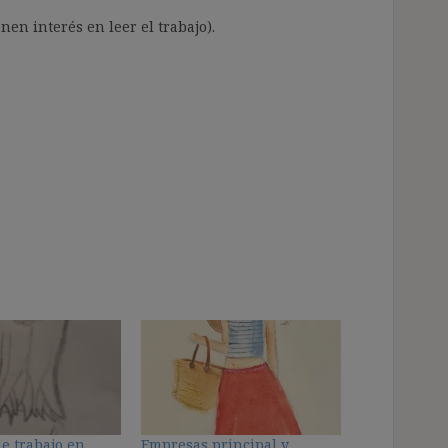
enen interés en leer el trabajo).
e trabajo en
Empresas principal y