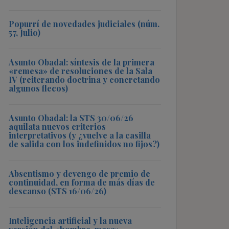
Popurrí de novedades judiciales (núm.
57, Julio)
Asunto Obadal: síntesis de la primera
«remesa» de resoluciones de la Sala
IV (reiterando doctrina y concretando
algunos flecos)
Asunto Obadal: la STS 30/06/26
aquilata nuevos criterios
interpretativos (y ¿vuelve a la casilla
de salida con los indefinidos no fijos?)
Absentismo y devengo de premio de
continuidad, en forma de más días de
descanso (STS 16/06/26)
Inteligencia artificial y la nueva