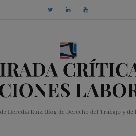
twitter
Linkedin
youtube
IRADA CRÍTICA
CIONES LABO
 de Heredia Ruiz. Blog de Derecho del Trabajo y de 