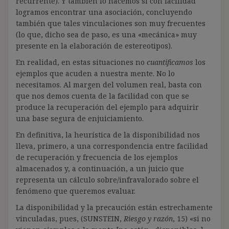
recurrente). Y también lo hacemos si con facilidad
logramos encontrar una asociación, concluyendo
también que tales vinculaciones son muy frecuentes
(lo que, dicho sea de paso, es una «mecánica» muy
presente en la elaboración de estereotipos).
En realidad, en estas situaciones no
cuantificamos
los
ejemplos que acuden a nuestra mente. No lo
necesitamos. Al margen del volumen real, basta con
que nos demos cuenta de la facilidad con que se
produce la recuperación del ejemplo para adquirir
una base segura de enjuiciamiento.
En definitiva, la heurística de la disponibilidad nos
lleva, primero, a una correspondencia entre facilidad
de recuperación y frecuencia de los ejemplos
almacenados y, a continuación, a un juicio que
representa un cálculo sobre/infravalorado sobre el
fenómeno que queremos evaluar.
La disponibilidad y la precaución están estrechamente
vinculadas, pues, (SUNSTEIN,
Riesgo y razón
, 15) «si no