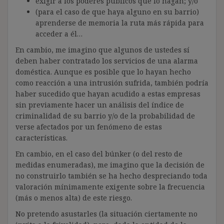
exigir a los poderes públicos que lo hagan; y/o
(para el caso de que haya alguno en su barrio)
aprenderse de memoria la ruta más rápida para
acceder a él…
En cambio, me imagino que algunos de ustedes sí
deben haber contratado los servicios de una alarma
doméstica. Aunque es posible que lo hayan hecho
como reacción a una intrusión sufrida, también podría
haber sucedido que hayan acudido a estas empresas
sin previamente hacer un análisis del índice de
criminalidad de su barrio y/o de la probabilidad de
verse afectados por un fenómeno de estas
características.
En cambio, en el caso del búnker (o del resto de
medidas enumeradas), me imagino que la decisión de
no construirlo también se ha hecho despreciando toda
valoración mínimamente exigente sobre la frecuencia
(más o menos alta) de este riesgo.
No pretendo asustarles (la situación ciertamente no