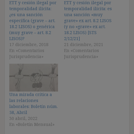
ETT y cesión ilegal por
ETT y cesión ilegal por
temporalidad ilícita:
temporalidad ilícita: es
¿es una sanción
una sanción «muy
específica (grave – art.
grave» ex art. 8.2 LISOS
18.2 LISOS) o genérica
(y no «grave» ex art.
(muy grave – art. 8.2
18.2 LISOS) [STS
LISOS)?
2/12/21]
17 diciembre, 2018
21 diciembre, 2021
En «Comentarios
En «Comentarios
Jurisprudencia»
Jurisprudencia»
Una mirada crítica a
las relaciones
laborales: Boletín núm.
58, Abril
30 abril, 2022
En «Boletín Mensual»