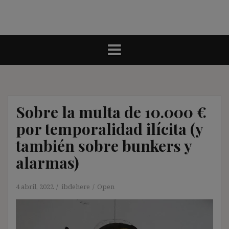
Sobre la multa de 10.000 €
por temporalidad ilícita (y
también sobre bunkers y
alarmas)
4 abril, 2022
ibdehere
Open