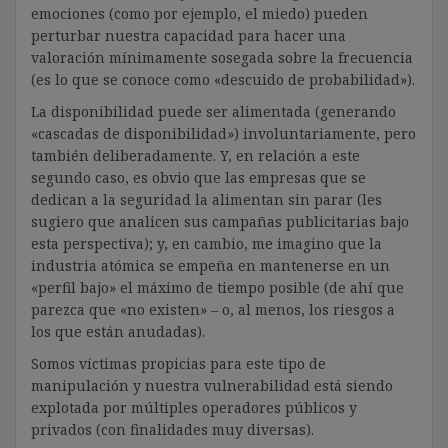
emociones (como por ejemplo, el miedo) pueden
perturbar nuestra capacidad para hacer una
valoración mínimamente sosegada sobre la frecuencia
(es lo que se conoce como «descuido de probabilidad»).
La disponibilidad puede ser alimentada (generando
«cascadas de disponibilidad») involuntariamente, pero
también deliberadamente. Y, en relación a este
segundo caso, es obvio que las empresas que se
dedican a la seguridad la alimentan sin parar (les
sugiero que analicen sus campañas publicitarias bajo
esta perspectiva); y, en cambio, me imagino que la
industria atómica se empeña en mantenerse en un
«perfil bajo» el máximo de tiempo posible (de ahí que
parezca que «no existen» – o, al menos, los riesgos a
los que están anudadas).
Somos víctimas propicias para este tipo de
manipulación y nuestra vulnerabilidad está siendo
explotada por múltiples operadores públicos y
privados (con finalidades muy diversas).