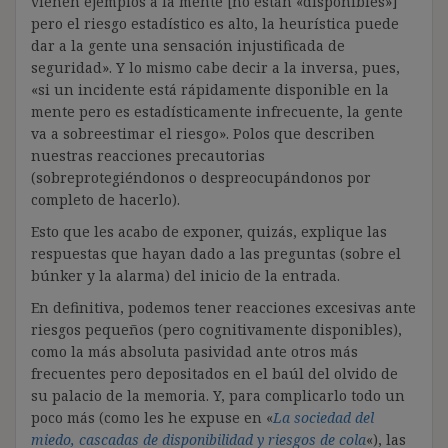
vienen ejemplos a la mente [no están «disponibles»]
pero el riesgo estadístico es alto, la heurística puede
dar a la gente una sensación injustificada de
seguridad». Y lo mismo cabe decir a la inversa, pues,
«si un incidente está rápidamente disponible en la
mente pero es estadísticamente infrecuente, la gente
va a sobreestimar el riesgo». Polos que describen
nuestras reacciones precautorias
(sobreprotegiéndonos o despreocupándonos por
completo de hacerlo).
Esto que les acabo de exponer, quizás, explique las
respuestas que hayan dado a las preguntas (sobre el
búnker y la alarma) del inicio de la entrada.
En definitiva, podemos tener reacciones excesivas ante
riesgos pequeños (pero cognitivamente disponibles),
como la más absoluta pasividad ante otros más
frecuentes pero depositados en el baúl del olvido de
su palacio de la memoria. Y, para complicarlo todo un
poco más (como les he expuse en «
La sociedad del
miedo, cascadas de disponibilidad y riesgos de cola
«), las