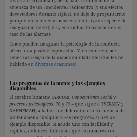
invita a la frivolidad), pero, dada la entidad de la
amenaza de un «incidente» radioactivo (y sus efectos
devastadores durante siglos), no dejo de preguntarme
por qué no lo tenemos más en cuenta (¿una especie de
resignación fatal?), y sí, en cambio, lo hacemos en el
caso de las alarmas.
Como pueden imaginar la psicología de la conducta
ofrece una posible explicación. Y, en concreto, me
refiero al «sesgo de la disponibilidad» (del que les he
hablado
en diversas ocasiones
).
Las preguntas de la mente y los ejemplos
disponibles
El cerebro humano (ARCURI,
Conocimiento Social y
procesos psicológicos
, 78 y 79 – que sigue a TVERSKY y
KAHNEMAN) a la hora de determinar la frecuencia de
un fenómeno cualquiera «se pregunta» si hay un
ejemplo disponible. Si acude uno con facilidad y
rapidez, entonces, inferimos que es numeroso (o