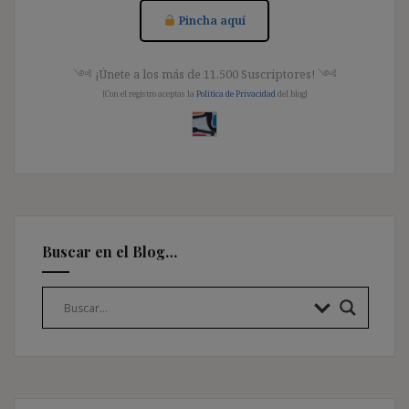
Pincha aquí
༺ ¡Únete a los más de 11.500 Suscriptores! ༺
[Con el registro aceptas la
Política de Privacidad
del blog]
Buscar en el Blog…