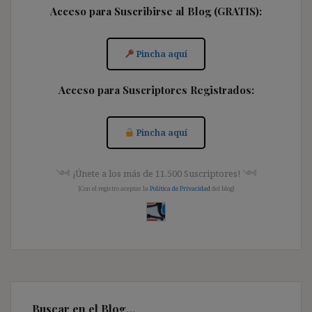
Acceso para Suscribirse al Blog (GRATIS):
Pincha aquí
Acceso para Suscriptores Registrados:
Pincha aquí
༺ ¡Únete a los más de 11.500 Suscriptores! ༺
[Con el registro aceptas la
Política de Privacidad
del blog]
Buscar en el Blog…