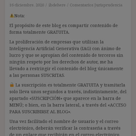
16 diciembre, 2020
ibdehere
Comentarios Jurisprudencia
Nota:
El propósito de este blog es compartir contenido de
forma totalmente GRATUITA.
La proliferación de empresas que utilizan la
Inteligencia Artificial Generativa (IAG) con ánimo de
lucro y que se apropian del contenido de terceros sin
ningún respeto por los derechos de autor, me ha
llevado a restringir el contenido del blog únicamente
a las personas SUSCRITAS.
La suscripción es totalmente GRATUITA y tramitarla
solo lleva unos segundos a través, indistintamente, del
apartado «SUSCRIPCIÓN» que aparece en la barra de
MENÚ; o bien, en la barra lateral, a través del «ACCESO
PARA SUSCRIBIRSE AL BLOG».
Una vez facilitado el nombre de usuario y el correo
electrónico, deberán verificar la contraseña a través
de un enlace que recibirán en el correo electrónico