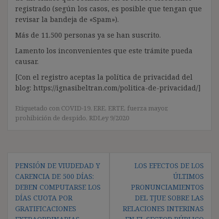
registrado (según los casos, es posible que tengan que
revisar la bandeja de «Spam»).
Más de 11.500 personas ya se han suscrito.
Lamento los inconvenientes que este trámite pueda
causar.
[Con el registro aceptas la política de privacidad del
blog: https://ignasibeltran.com/politica-de-privacidad/]
Etiquetado con
COVID-19
,
ERE
,
ERTE
,
fuerza mayor
,
prohibición de despido
,
RDLey 9/2020
Navegación
PENSIÓN DE VIUDEDAD Y
LOS EFECTOS DE LOS
de
CARENCIA DE 500 DÍAS:
ÚLTIMOS
entradas
DEBEN COMPUTARSE LOS
PRONUNCIAMIENTOS
DÍAS CUOTA POR
DEL TJUE SOBRE LAS
GRATIFICACIONES
RELACIONES INTERINAS