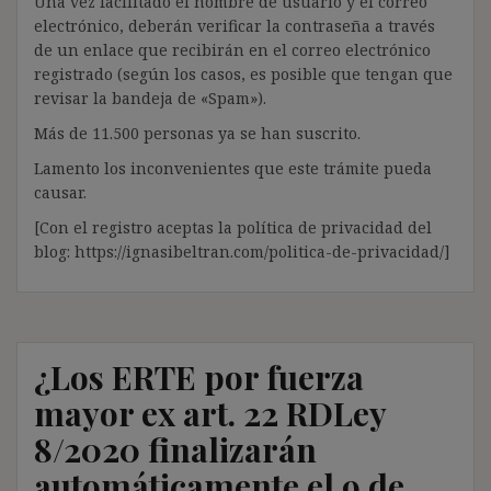
Una vez facilitado el nombre de usuario y el correo
electrónico, deberán verificar la contraseña a través
de un enlace que recibirán en el correo electrónico
registrado (según los casos, es posible que tengan que
revisar la bandeja de «Spam»).
Más de 11.500 personas ya se han suscrito.
Lamento los inconvenientes que este trámite pueda
causar.
[Con el registro aceptas la política de privacidad del
blog: https://ignasibeltran.com/politica-de-privacidad/]
¿Los ERTE por fuerza
mayor ex art. 22 RDLey
8/2020 finalizarán
automáticamente el 9 de