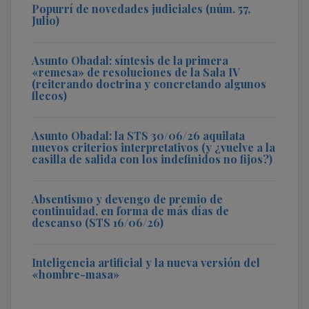
Popurrí de novedades judiciales (núm. 57,
Julio)
Asunto Obadal: síntesis de la primera
«remesa» de resoluciones de la Sala IV
(reiterando doctrina y concretando algunos
flecos)
Asunto Obadal: la STS 30/06/26 aquilata
nuevos criterios interpretativos (y ¿vuelve a la
casilla de salida con los indefinidos no fijos?)
Absentismo y devengo de premio de
continuidad, en forma de más días de
descanso (STS 16/06/26)
Inteligencia artificial y la nueva versión del
«hombre-masa»