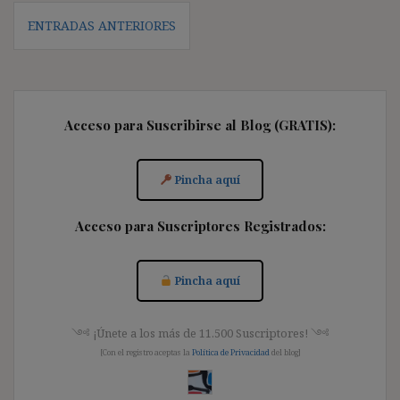
Navegación
ENTRADAS ANTERIORES
de
entradas
Acceso para Suscribirse al Blog (GRATIS):
Pincha aquí
Acceso para Suscriptores Registrados:
Pincha aquí
༺ ¡Únete a los más de 11.500 Suscriptores! ༺
[Con el registro aceptas la
Política de Privacidad
del blog]