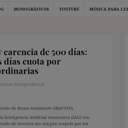
OG
MONOGRÁFICOS
YOUTUBE
MÚSICA PARA LE
 carencia de 500 días:
 días cuota por
ordinarias
tarios Jurisprudencia
ntenido de forma totalmente GRATUITA.
a Inteligencia Artificial Generativa (IAG) con
enido de terceros sin ningún respeto por los