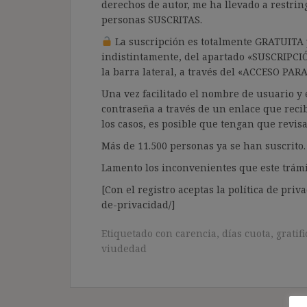
derechos de autor, me ha llevado a restrin
personas SUSCRITAS.
La suscripción es totalmente GRATUITA y
indistintamente, del apartado «SUSCRIPCI
la barra lateral, a través del «ACCESO PA
Una vez facilitado el nombre de usuario y e
contraseña a través de un enlace que recib
los casos, es posible que tengan que revis
Más de 11.500 personas ya se han suscrito.
Lamento los inconvenientes que este trámi
[Con el registro aceptas la política de priva
de-privacidad/]
Etiquetado con
carencia
,
días cuota
,
gratif
viudedad