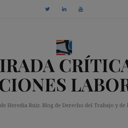
twitter
Linkedin
youtube
IRADA CRÍTICA
CIONES LABO
 de Heredia Ruiz. Blog de Derecho del Trabajo y de 