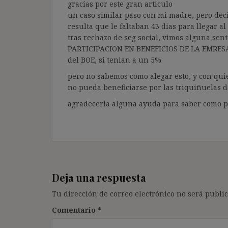
gracias por este gran articulo
un caso similar paso con mi madre, pero dec
resulta que le faltaban 43 dias para llegar a
tras rechazo de seg social, vimos alguna sen
PARTICIPACION EN BENEFICIOS DE LA EMRESA…
del BOE, si tenian a un 5%
pero no sabemos como alegar esto, y con qu
no pueda beneficiarse por las triquiñuelas 
agradeceria alguna ayuda para saber como 
Deja una respuesta
Tu dirección de correo electrónico no será public
Comentario
*