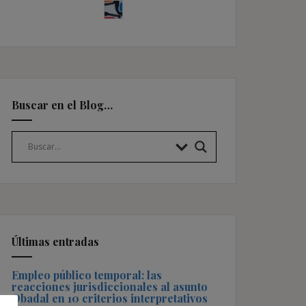
Buscar en el Blog…
Últimas entradas
Empleo público temporal: las
reacciones jurisdiccionales al asunto
Obadal en 10 criterios interpretativos