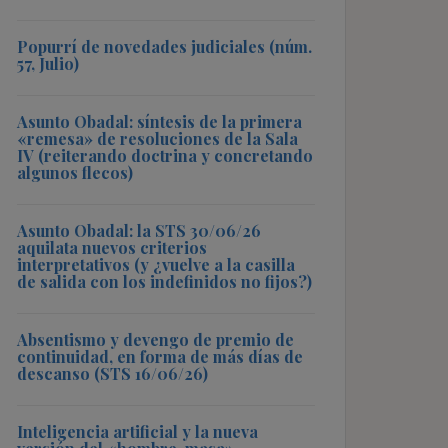
Popurrí de novedades judiciales (núm.
57, Julio)
Asunto Obadal: síntesis de la primera
«remesa» de resoluciones de la Sala
IV (reiterando doctrina y concretando
algunos flecos)
Asunto Obadal: la STS 30/06/26
aquilata nuevos criterios
interpretativos (y ¿vuelve a la casilla
de salida con los indefinidos no fijos?)
Absentismo y devengo de premio de
continuidad, en forma de más días de
descanso (STS 16/06/26)
Inteligencia artificial y la nueva