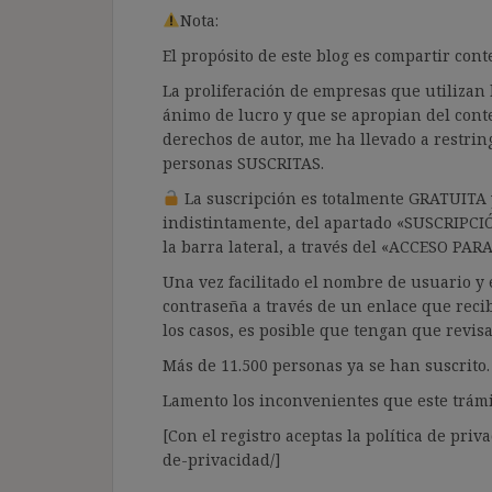
Nota:
El propósito de este blog es compartir co
La proliferación de empresas que utilizan l
ánimo de lucro y que se apropian del cont
derechos de autor, me ha llevado a restrin
personas SUSCRITAS.
La suscripción es totalmente GRATUITA y
indistintamente, del apartado «SUSCRIPCI
la barra lateral, a través del «ACCESO PA
Una vez facilitado el nombre de usuario y e
contraseña a través de un enlace que recib
los casos, es posible que tengan que revis
Más de 11.500 personas ya se han suscrito.
Lamento los inconvenientes que este trámi
[Con el registro aceptas la política de priva
de-privacidad/]