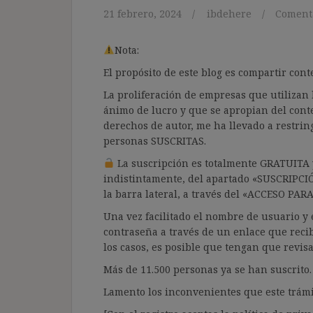
21 febrero, 2024
ibdehere
Comenta
Nota:
El propósito de este blog es compartir co
La proliferación de empresas que utilizan l
ánimo de lucro y que se apropian del cont
derechos de autor, me ha llevado a restrin
personas SUSCRITAS.
La suscripción es totalmente GRATUITA y
indistintamente, del apartado «SUSCRIPCI
la barra lateral, a través del «ACCESO PA
Una vez facilitado el nombre de usuario y e
contraseña a través de un enlace que recib
los casos, es posible que tengan que revis
Más de 11.500 personas ya se han suscrito.
Lamento los inconvenientes que este trámi