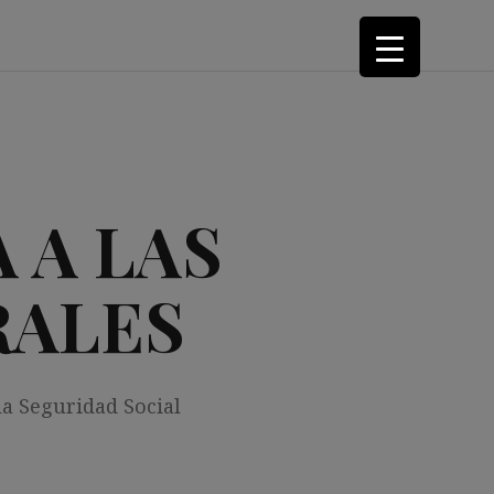
 A LAS
RALES
la Seguridad Social