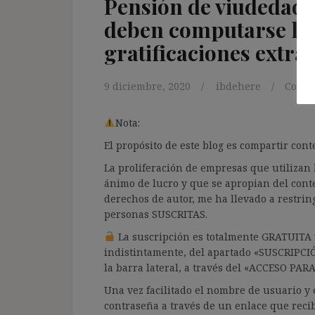
Pensión de viudedad y
deben computarse los
gratificaciones extra
9 diciembre, 2020
ibdehere
Comen
Nota:
El propósito de este blog es compartir co
La proliferación de empresas que utilizan l
ánimo de lucro y que se apropian del cont
derechos de autor, me ha llevado a restrin
personas SUSCRITAS.
La suscripción es totalmente GRATUITA y
indistintamente, del apartado «SUSCRIPCI
la barra lateral, a través del «ACCESO PA
Una vez facilitado el nombre de usuario y e
contraseña a través de un enlace que recib