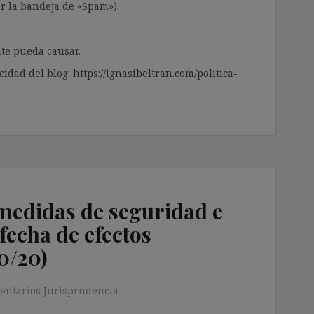
ar la bandeja de «Spam»).
te pueda causar.
cidad del blog: https://ignasibeltran.com/politica-
 medidas de seguridad e
 fecha de efectos
0/20)
entarios Jurisprudencia