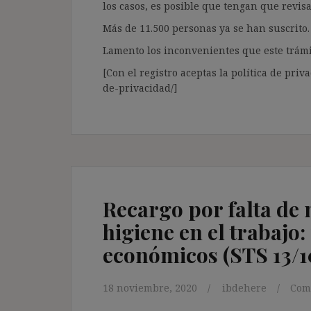
los casos, es posible que tengan que revis
Más de 11.500 personas ya se han suscrito.
Lamento los inconvenientes que este trámi
[Con el registro aceptas la política de priva
de-privacidad/]
Recargo por falta de
higiene en el trabajo:
económicos (STS 13/1
18 noviembre, 2020
ibdehere
Com