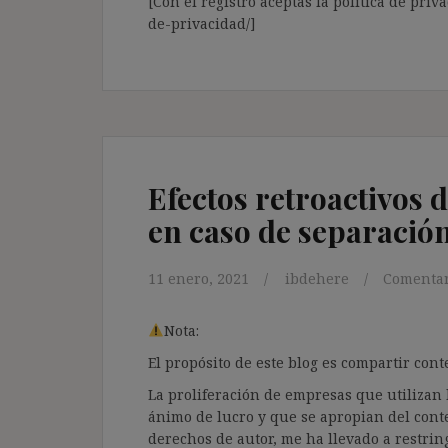
[Con el registro aceptas la política de priva
de-privacidad/]
Efectos retroactivos 
en caso de separación
11 enero, 2021
ibdehere
Comentar
Nota:
El propósito de este blog es compartir co
La proliferación de empresas que utilizan l
ánimo de lucro y que se apropian del cont
derechos de autor, me ha llevado a restrin