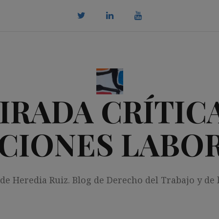
twitter
Linkedin
youtube
IRADA CRÍTICA
CIONES LABO
 de Heredia Ruiz. Blog de Derecho del Trabajo y de 