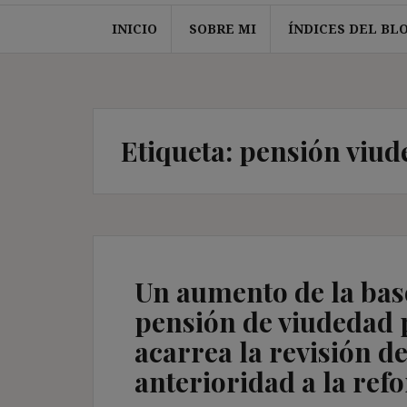
INICIO
SOBRE MI
ÍNDICES DEL BL
Etiqueta:
pensión viud
Un aumento de la bas
pensión de viudedad
acarrea la revisión d
anterioridad a la ref