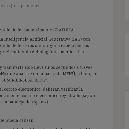
rios Jurisprudencia
ntenido de forma totalmente GRATUITA.
a Inteligencia Artificial Generativa (IAG) con
enido de terceros sin ningún respeto por los
gir el contenido del blog únicamente a las
 tramitarla solo lleva unos segundos a través,
ÓN» que aparece en la barra de MENÚ; o bien, en
RA SUSCRIBIRSE AL BLOG».
l correo electrónico, deberán verificar la
irán en el correo electrónico registrado (según
ar la bandeja de «Spam»).
te pueda causar.