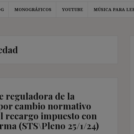
OG
MONOGRÁFICOS
YOUTUBE
MÚSICA PARA LE
edad
e reguladora de la
 por cambio normativo
el recargo impuesto con
orma (STS\Pleno 25/1/24)