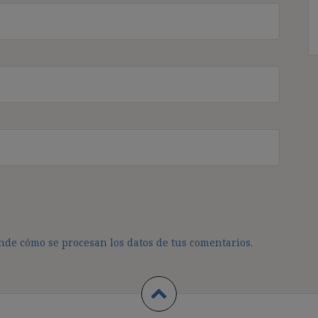
de cómo se procesan los datos de tus comentarios.