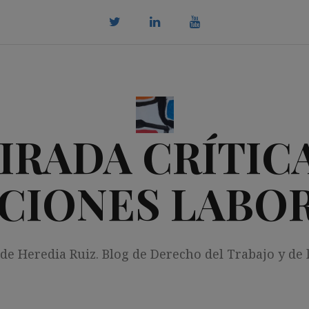
twitter
Linkedin
youtube
IRADA CRÍTICA
CIONES LABO
 de Heredia Ruiz. Blog de Derecho del Trabajo y de 