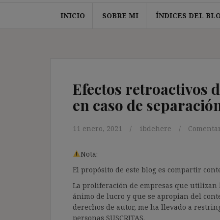
INICIO
SOBRE MI
ÍNDICES DEL BL
Efectos retroactivos 
en caso de separación
11 enero, 2021
ibdehere
Comentar
Nota:
El propósito de este blog es compartir co
La proliferación de empresas que utilizan l
ánimo de lucro y que se apropian del cont
derechos de autor, me ha llevado a restrin
personas SUSCRITAS.