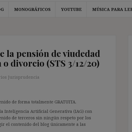
OG
MONOGRÁFICOS
YOUTUBE
MÚSICA PARA LE
de la pensión de viudedad
 o divorcio (STS 3/12/20)
ios Jurisprudencia
ntenido de forma totalmente GRATUITA.
a Inteligencia Artificial Generativa (IAG) con
enido de terceros sin ningún respeto por los
gir el contenido del blog únicamente a las