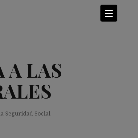
 A LAS
RALES
la Seguridad Social