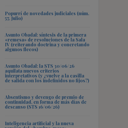
Popurrí de novedades judiciales (núm.
57, Julio)
Asunto Obadal: síntesis de la primera
«remesa» de resoluciones de la Sala
IV (reiterando doctrina y concretando
algunos flecos)
Asunto Obadal: la STS 30/06/26
aquilata nuevos criterios
interpretativos (y ¿vuelve a la casilla
de salida con los indefinidos no fijos?)
Absentismo y devengo de premio de
continuidad, en forma de más días de
descanso (STS 16/06/26)
Inteligencia artificial y la nueva