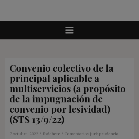
Convenio colectivo de la
principal aplicable a
multiservicios (a propósito
de la impugnación de
convenio por lesividad)
(STS 13/9/22)
7 octubre, 2022
ibdehere
Comentarios Jurisprudencia