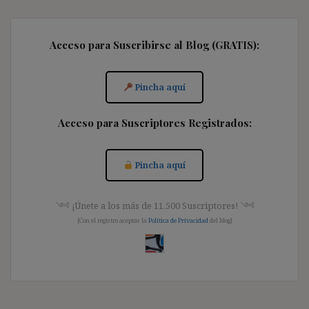
Acceso para Suscribirse al Blog (GRATIS):
Pincha aquí
Acceso para Suscriptores Registrados:
Pincha aquí
༺ ¡Únete a los más de 11.500 Suscriptores! ༺
[Con el registro aceptas la
Política de Privacidad
del blog]