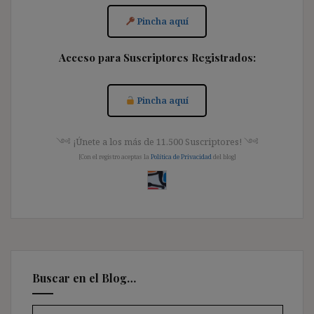
Pincha aquí
Acceso para Suscriptores Registrados:
Pincha aquí
༺ ¡Únete a los más de 11.500 Suscriptores! ༺
[Con el registro aceptas la
Política de Privacidad
del blog]
Buscar en el Blog…