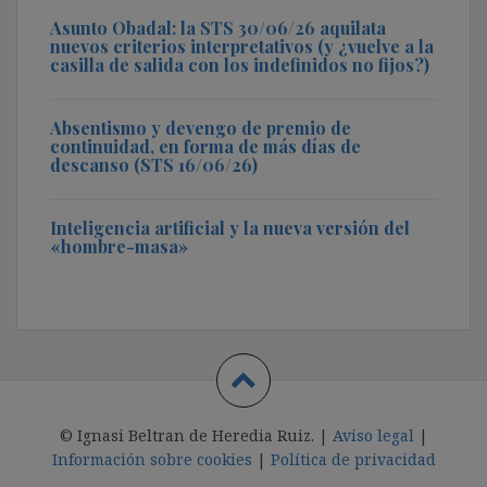
Asunto Obadal: la STS 30/06/26 aquilata
nuevos criterios interpretativos (y ¿vuelve a la
casilla de salida con los indefinidos no fijos?)
Absentismo y devengo de premio de
continuidad, en forma de más días de
descanso (STS 16/06/26)
Inteligencia artificial y la nueva versión del
«hombre-masa»
© Ignasi Beltran de Heredia Ruiz. |
Aviso legal
|
Información sobre cookies
|
Política de privacidad