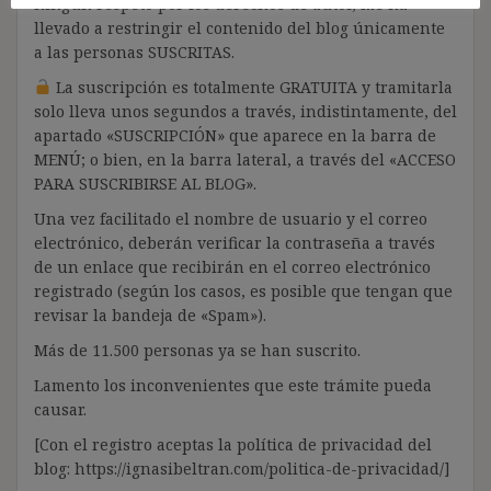
ningún respeto por los derechos de autor, me ha
llevado a restringir el contenido del blog únicamente
a las personas SUSCRITAS.
La suscripción es totalmente GRATUITA y tramitarla
solo lleva unos segundos a través, indistintamente, del
apartado «SUSCRIPCIÓN» que aparece en la barra de
MENÚ; o bien, en la barra lateral, a través del «ACCESO
PARA SUSCRIBIRSE AL BLOG».
Una vez facilitado el nombre de usuario y el correo
electrónico, deberán verificar la contraseña a través
de un enlace que recibirán en el correo electrónico
registrado (según los casos, es posible que tengan que
revisar la bandeja de «Spam»).
Más de 11.500 personas ya se han suscrito.
Lamento los inconvenientes que este trámite pueda
causar.
[Con el registro aceptas la política de privacidad del
blog: https://ignasibeltran.com/politica-de-privacidad/]