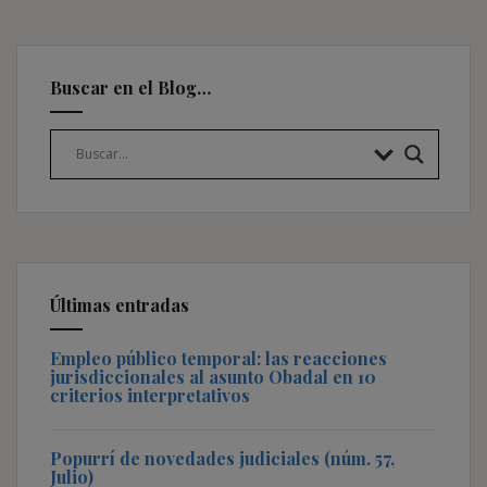
Buscar en el Blog…
Últimas entradas
Empleo público temporal: las reacciones
jurisdiccionales al asunto Obadal en 10
criterios interpretativos
Popurrí de novedades judiciales (núm. 57,
Julio)