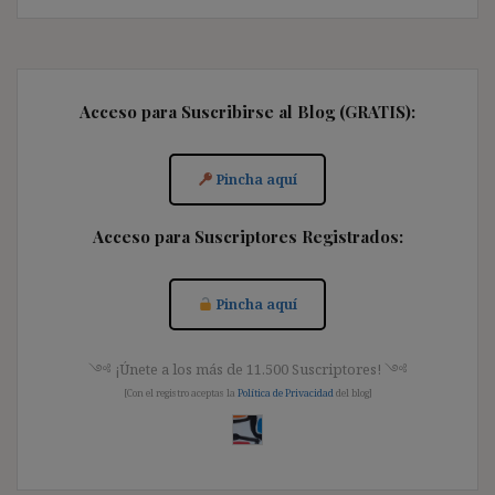
Acceso para Suscribirse al Blog (GRATIS):
Pincha aquí
Acceso para Suscriptores Registrados:
Pincha aquí
༺ ¡Únete a los más de 11.500 Suscriptores! ༺
[Con el registro aceptas la
Política de Privacidad
del blog]