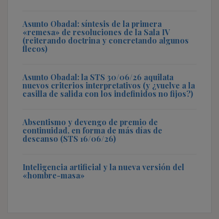
Asunto Obadal: síntesis de la primera
«remesa» de resoluciones de la Sala IV
(reiterando doctrina y concretando algunos
flecos)
Asunto Obadal: la STS 30/06/26 aquilata
nuevos criterios interpretativos (y ¿vuelve a la
casilla de salida con los indefinidos no fijos?)
Absentismo y devengo de premio de
continuidad, en forma de más días de
descanso (STS 16/06/26)
Inteligencia artificial y la nueva versión del
«hombre-masa»