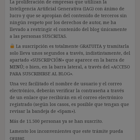
La proliferación de empresas que utilizan la
Inteligencia Artificial Generativa (IAG) con ánimo de
lucro y que se apropian del contenido de terceros sin
ningún respeto por los derechos de autor, me ha
llevado a restringir el contenido del blog únicamente
a las personas SUSCRITAS.
La suscripción es totalmente GRATUITA y tramitarla
solo lleva unos segundos a través, indistintamente, del
apartado «SUSCRIPCIÓN» que aparece en la barra de
MENÚ; o bien, en la barra lateral, a través del «ACCESO
PARA SUSCRIBIRSE AL BLOG».
Una vez facilitado el nombre de usuario y el correo
electrónico, deberán verificar la contraseña a través
de un enlace que recibirán en el correo electrónico
registrado (según los casos, es posible que tengan que
revisar la bandeja de «Spam»).
Más de 11.500 personas ya se han suscrito.
Lamento los inconvenientes que este trámite pueda
causar.