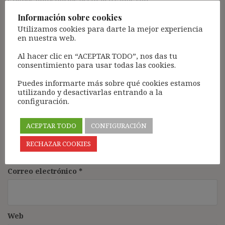
campos obligatorios están marcados con
*
Comentario
*
Información sobre cookies
Utilizamos cookies para darte la mejor experiencia
en nuestra web.
Al hacer clic en “ACEPTAR TODO”, nos das tu
consentimiento para usar todas las cookies.
Puedes informarte más sobre qué cookies estamos
utilizando y desactivarlas entrando a la
configuración.
ACEPTAR TODO
CONFIGURACIÓN
Nombre
*
RECHAZAR COOKIES
Correo electrónico
*
Web