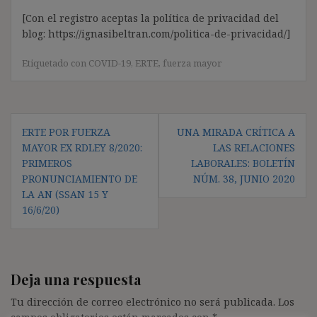
[Con el registro aceptas la política de privacidad del
blog: https://ignasibeltran.com/politica-de-privacidad/]
Etiquetado con
COVID-19
,
ERTE
,
fuerza mayor
Navegación
ERTE POR FUERZA
UNA MIRADA CRÍTICA A
de
MAYOR EX RDLEY 8/2020:
LAS RELACIONES
entradas
PRIMEROS
LABORALES: BOLETÍN
PRONUNCIAMIENTO DE
NÚM. 38, JUNIO 2020
LA AN (SSAN 15 Y
16/6/20)
Deja una respuesta
Tu dirección de correo electrónico no será publicada.
Los