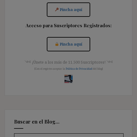
Pincha aquí
Acceso para Suscriptores Registrados:
Pincha aquí
༺ ¡Únete a los más de 11.500 Suscriptores! ༺
[Con el registro aceptas la
Política de Privacidad
del blog]
Buscar en el Blog…