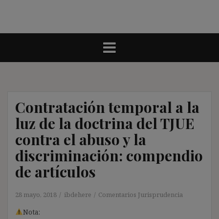
Contratación temporal a la
luz de la doctrina del TJUE
contra el abuso y la
discriminación: compendio
de artículos
28 mayo, 2018
ibdehere
Comentarios Jurisprudencia
Nota: