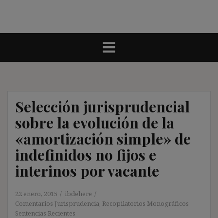
Selección jurisprudencial
sobre la evolución de la
«amortización simple» de
indefinidos no fijos e
interinos por vacante
22 enero, 2015
ibdehere
Comentarios Jurisprudencia
,
Recopilatorios Monográficos
Sentencias Recientes