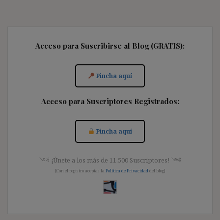
Acceso para Suscribirse al Blog (GRATIS):
Pincha aquí
Acceso para Suscriptores Registrados:
Pincha aquí
༺ ¡Únete a los más de 11.500 Suscriptores! ༺
[Con el registro aceptas la
Política de Privacidad
del blog]