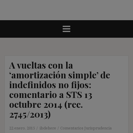
A vueltas con la
‘amortización simple’ de
indefinidos no fijos:
comentario a STS 13
octubre 2014 (rec.
2745/2013)
22 enero, 2015
ibdehere
Comentarios Jurisprudencia