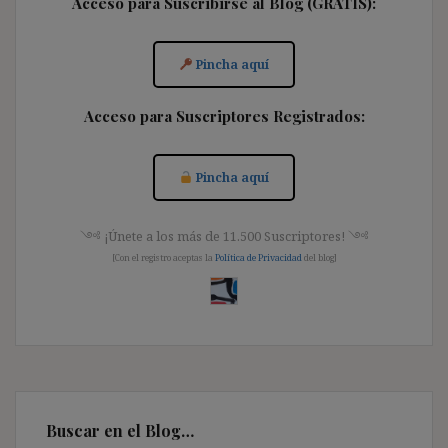
Acceso para Suscribirse al Blog (GRATIS):
Pincha aquí
Acceso para Suscriptores Registrados:
Pincha aquí
༺ ¡Únete a los más de 11.500 Suscriptores! ༺
[Con el registro aceptas la
Política de Privacidad
del blog]
Buscar en el Blog…