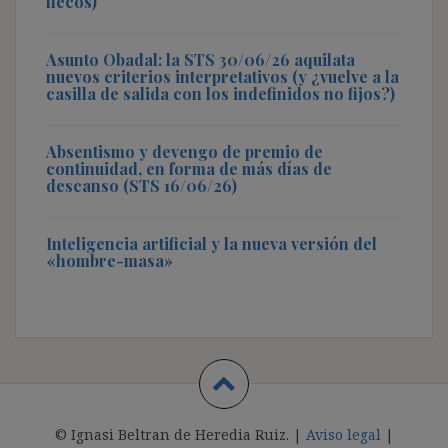
flecos)
Asunto Obadal: la STS 30/06/26 aquilata
nuevos criterios interpretativos (y ¿vuelve a la
casilla de salida con los indefinidos no fijos?)
Absentismo y devengo de premio de
continuidad, en forma de más días de
descanso (STS 16/06/26)
Inteligencia artificial y la nueva versión del
«hombre-masa»
© Ignasi Beltran de Heredia Ruiz. |
Aviso legal
|