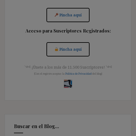
Pincha aquí
Acceso para Suscriptores Registrados:
Pincha aquí
༺ ¡Únete a los más de 11.500 Suscriptores! ༺
[Con el registro aceptas la
Política de Privacidad
del blog]
Buscar en el Blog…