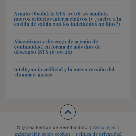
Asunto Obadal: la STS 30/06/26 aquilata
nuevos criterios interpretativos (y ¿vuelve a la
casilla de salida con los indefinidos no fijos?)
Absentismo y devengo de premio de
continuidad, en forma de más días de
descanso (STS 16/06/26)
Inteligencia artificial y la nueva versión del
«hombre-masa»
© Ignasi Beltran de Heredia Ruiz. |
Aviso legal
|
Información sobre cookies
|
Política de privacidad