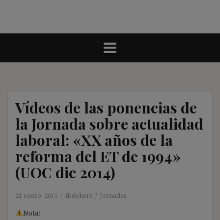
Vídeos de las ponencias de
la Jornada sobre actualidad
laboral: «XX años de la
reforma del ET de 1994»
(UOC dic 2014)
21 enero, 2015
ibdehere
Jornadas
Nota: