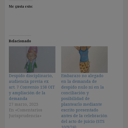
Me gusta esto:
Relacionado
Despido disciplinario,
Embarazo no alegado
audiencia previa ex
en la demanda de
art. 7 Convenio 158 OIT
despido nulo ni en la
y ampliación de la
conciliación y
demanda
posibilidad de
27 marzo, 2023
plantearlo mediante
En «Comentarios
escrito presentado
Jurisprudencia»
antes de la celebración
del acto de juicio (STS
10/9/24)