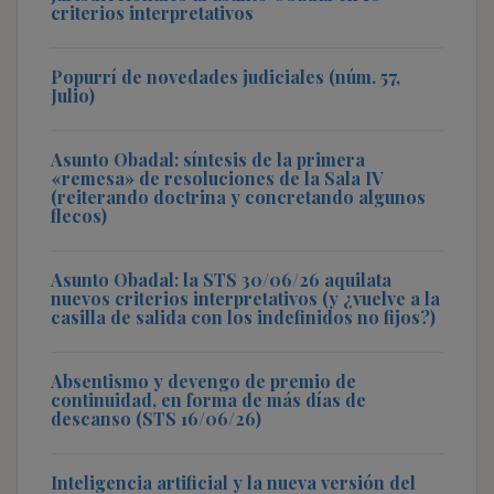
criterios interpretativos
Popurrí de novedades judiciales (núm. 57,
Julio)
Asunto Obadal: síntesis de la primera
«remesa» de resoluciones de la Sala IV
(reiterando doctrina y concretando algunos
flecos)
Asunto Obadal: la STS 30/06/26 aquilata
nuevos criterios interpretativos (y ¿vuelve a la
casilla de salida con los indefinidos no fijos?)
Absentismo y devengo de premio de
continuidad, en forma de más días de
descanso (STS 16/06/26)
Inteligencia artificial y la nueva versión del