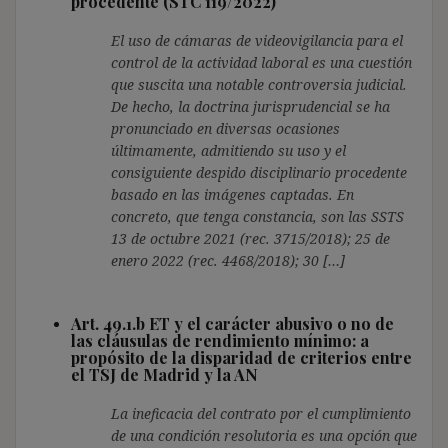
procedente (STC 119/2022)
El uso de cámaras de videovigilancia para el
control de la actividad laboral es una cuestión
que suscita una notable controversia judicial.
De hecho, la doctrina jurisprudencial se ha
pronunciado en diversas ocasiones
últimamente, admitiendo su uso y el
consiguiente despido disciplinario procedente
basado en las imágenes captadas. En
concreto, que tenga constancia, son las SSTS
13 de octubre 2021 (rec. 3715/2018); 25 de
enero 2022 (rec. 4468/2018); 30 […]
Art. 49.1.b ET y el carácter abusivo o no de
las cláusulas de rendimiento mínimo: a
propósito de la disparidad de criterios entre
el TSJ de Madrid y la AN
La ineficacia del contrato por el cumplimiento
de una condición resolutoria es una opción que