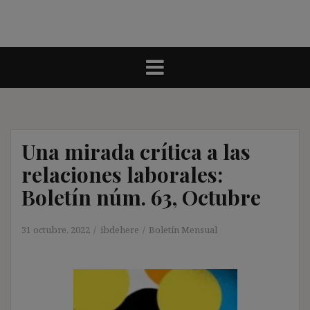
Una mirada crítica a las
relaciones laborales:
Boletín núm. 63, Octubre
31 octubre, 2022
ibdehere
Boletín Mensual