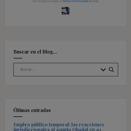
[Con el registro aceptas la
Política de Privacidad
del blog]
Buscar en el Blog…
Últimas entradas
Empleo público temporal: las reacciones
jurisdiccionales al asunto Obadal en 10