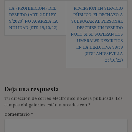
Navegación
LA «PROHIBICIÓN» DEL
REVERSIÓN EN SERVICIO
de
DESPIDO (ART. 2 RDLEY
PÚBLICO: EL RECHAZO A
entradas
9/2020) NO ACARREA LA
SUBROGAR AL PERSONAL
NULIDAD (STS 19/10/22)
DESCRIBE UN DESPIDO
NULO SI SE SUPERAN LOS
UMBRALES DESCRITOS
EN LA DIRECTIVA 98/59
(STSJ AND\SEVILLA
25/10/22)
Deja una respuesta
Tu dirección de correo electrónico no será publicada.
Los
campos obligatorios están marcados con
*
Comentario
*