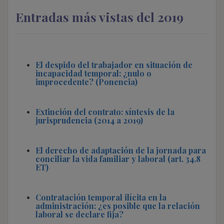
Entradas más vistas del 2019
El despido del trabajador en situación de
incapacidad temporal: ¿nulo o
improcedente? (Ponencia)
Extinción del contrato: síntesis de la
jurisprudencia (2014 a 2019)
El derecho de adaptación de la jornada para
conciliar la vida familiar y laboral (art. 34.8
ET)
Contratación temporal ilícita en la
administración: ¿es posible que la relación
laboral se declare fija?