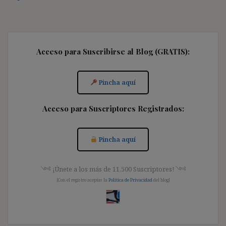
Acceso para Suscribirse al Blog (GRATIS):
Pincha aquí
Acceso para Suscriptores Registrados:
Pincha aquí
༺ ¡Únete a los más de 11.500 Suscriptores! ༺
[Con el registro aceptas la
Política de Privacidad
del blog]