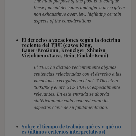
The main purpose of this post is to compile
these judicial decisions and offer a descriptive
non exhausthive overview, highliting certain
aspects of the considerations
El derecho a vacaciones según la doctrina
reciente del TJUE (casos King,
Bauer/Broßonn, Kreuziger, Shimizu,
Viejobueno/Lara, Hein, Fimlab/Kemi)
El TJUE ha dictado recientemente algunas
sentencias relacionadas con el derecho a las
vacaciones recogidas en el art. 7 Directiva
2003/88 y el art. 31.2 CDFUE especialmente
relevantes.
En esta entrada se aborda
sintéticamente cada caso así como los
aspectos clave de su fundamentación.
Sobre el tiempo de trabajo: qué es y qué no
es (últimos criterios interpretativos)