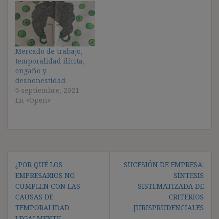
Mercado de trabajo,
temporalidad ilícita,
engaño y
deshonestidad
6 septiembre, 2021
En «Open»
Navegación
¿POR QUÉ LOS
SUCESIÓN DE EMPRESA:
de
EMPRESARIOS NO
SÍNTESIS
entradas
CUMPLEN CON LAS
SISTEMATIZADA DE
CAUSAS DE
CRITERIOS
TEMPORALIDAD
JURISPRUDENCIALES
LEGALMENTE