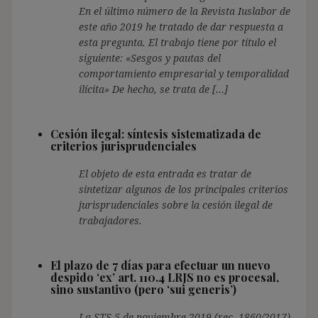
En el último número de la Revista Iuslabor de
este año 2019 he tratado de dar respuesta a
esta pregunta. El trabajo tiene por título el
siguiente: «Sesgos y pautas del
comportamiento empresarial y temporalidad
ilícita» De hecho, se trata de […]
Cesión ilegal: síntesis sistematizada de
criterios jurisprudenciales
El objeto de esta entrada es tratar de
sintetizar algunos de los principales criterios
jurisprudenciales sobre la cesión ilegal de
trabajadores.
El plazo de 7 días para efectuar un nuevo
despido ‘ex’ art. 110.4 LRJS no es procesal,
sino sustantivo (pero ‘sui generis’)
La STS 5 de noviembre 2019 (rec. 1860/2017),