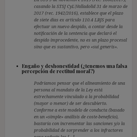
casando la STSJ CyL\Valladolid 31 de marzo de
2017 (rec. 1942/2016), establece que el plazo
de siete días ex artículo 110.4 LRJS para
efectuar un nuevo despido, a contar desde la
notificación de la sentencia que declaró el
despido improcedente, no es un plazo procesal
sino que es sustantivo, pero «sui generis».
Engaño y deshonestidad (¿tenemos una falsa
percepción de rectitud moral?)
Podríamos pensar que el alineamiento de una
persona al mandato de la Ley está
estrechamente vinculado a la probabilidad
(mayor o menor) de ser descubierto.
Conforme a este modelo de conducta (basado
en un «simple» análisis de coste-beneficio),
bastaría con incrementar las sanciones y/o la
probabilidad de sorprender a los infractores
para reducir las […]