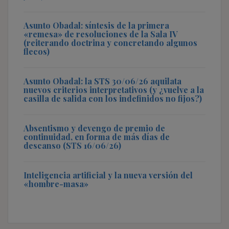
Asunto Obadal: síntesis de la primera
«remesa» de resoluciones de la Sala IV
(reiterando doctrina y concretando algunos
flecos)
Asunto Obadal: la STS 30/06/26 aquilata
nuevos criterios interpretativos (y ¿vuelve a la
casilla de salida con los indefinidos no fijos?)
Absentismo y devengo de premio de
continuidad, en forma de más días de
descanso (STS 16/06/26)
Inteligencia artificial y la nueva versión del
«hombre-masa»