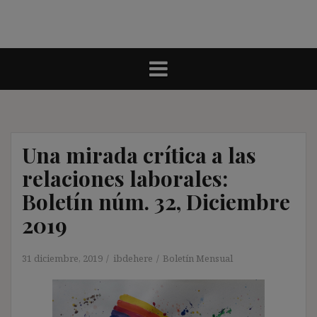
Una mirada crítica a las
relaciones laborales:
Boletín núm. 32, Diciembre
2019
31 diciembre, 2019
ibdehere
Boletín Mensual