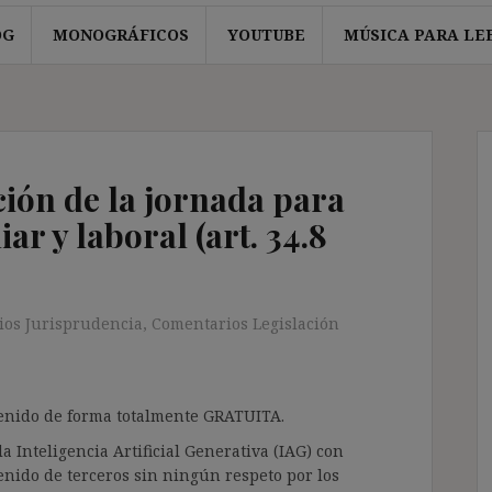
OG
MONOGRÁFICOS
YOUTUBE
MÚSICA PARA LE
ión de la jornada para
iar y laboral (art. 34.8
os Jurisprudencia
,
Comentarios Legislación
ntenido de forma totalmente GRATUITA.
a Inteligencia Artificial Generativa (IAG) con
enido de terceros sin ningún respeto por los