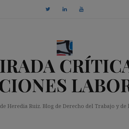
twitter
Linkedin
youtube
IRADA CRÍTICA
CIONES LABO
 de Heredia Ruiz. Blog de Derecho del Trabajo y de 