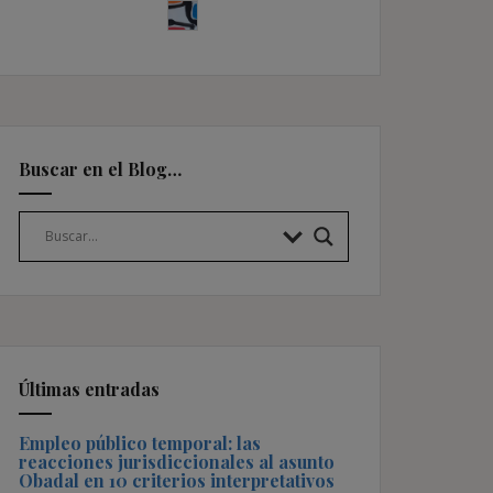
Buscar en el Blog…
Últimas entradas
Empleo público temporal: las
reacciones jurisdiccionales al asunto
Obadal en 10 criterios interpretativos