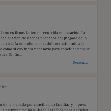
7) no es firme. La tengo recurrida en casación. La
declaración de hechos probados del juzgado de lo
la vista (a micrófono cerrado) recriminando a la
o como si eso fuera necesario para conciliar porque
adre. En fin…
Responder
dice:
 de la jornada por conciliacion familiar y … pues
al la empresa me ha quitado derechos para darselos