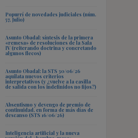
Popurrí de novedades judiciales (núm.
57, Julio)
Asunto Obadal: síntesis de la primera
«remesa» de resoluciones de la Sala
IV (reiterando doctrina y concretando
algunos flecos)
Asunto Obadal: la STS 30/06/26
aquilata nuevos criterios
interpretativos (y ¿vuelve a la casilla
de salida con los indefinidos no fijos?)
Absentismo y devengo de premio de
continuidad, en forma de más días de
descanso (STS 16/06/26)
Inteligencia artificial y la nueva