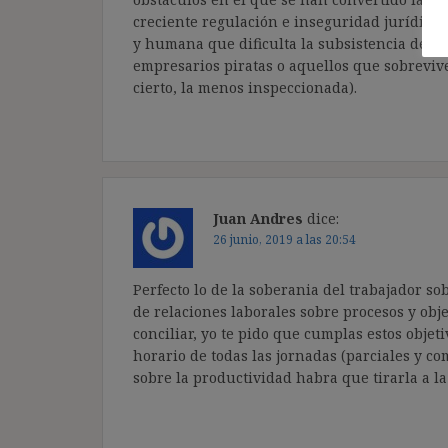
creciente regulación e inseguridad jurídica 
y humana que dificulta la subsistencia de 
empresarios piratas o aquellos que sobrevi
cierto, la menos inspeccionada).
Juan Andres
dice:
26 junio, 2019 a las 20:54
Perfecto lo de la soberania del trabajador s
de relaciones laborales sobre procesos y obj
conciliar, yo te pido que cumplas estos objeti
horario de todas las jornadas (parciales y c
sobre la productividad habra que tirarla a l