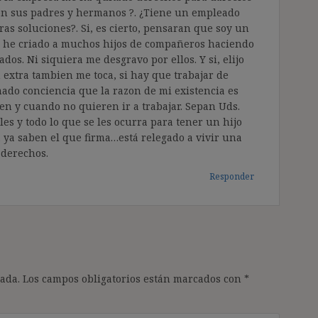
, con sus padres y hermanos ?. ¿Tiene un empleado
ras soluciones?. Si, es cierto, pensaran que soy un
os he criado a muchos hijos de compañeros haciendo
dos. Ni siquiera me desgravo por ellos. Y si, elijo
 extra tambien me toca, si hay que trabajar de
ado conciencia que la razon de mi existencia es
en y cuando no quieren ir a trabajar. Sepan Uds.
les y todo lo que se les ocurra para tener un hijo
. ya saben el que firma…está relegado a vivir una
 derechos.
Responder
ada.
Los campos obligatorios están marcados con
*