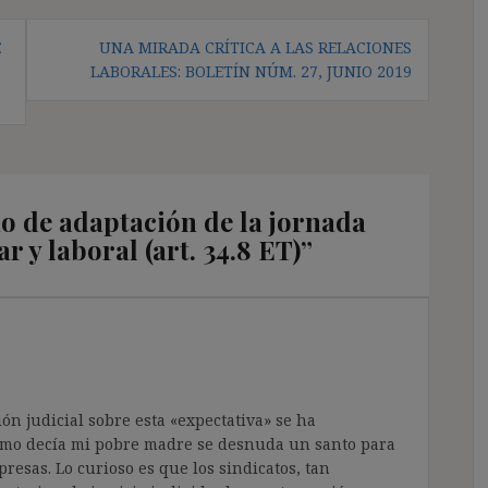
E
UNA MIRADA CRÍTICA A LAS RELACIONES
LABORALES: BOLETÍN NÚM. 27, JUNIO 2019
o de adaptación de la jornada
ar y laboral (art. 34.8 ET)
”
ón judicial sobre esta «expectativa» se ha
omo decía mi pobre madre se desnuda un santo para
presas. Lo curioso es que los sindicatos, tan