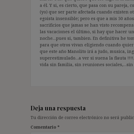
a él. Y si, es cierto, que pasa con su pareja
(yo) que ser parte afectada cuando existen ot
egoista insensible; pero es que a mis 50 añ
sacrificios que jamas se han visto recompensa
las vacaciones el último, si hay que hacer un
noche…pues si, tambien. En definitiva he tom
para que otros vivan eligiendo cuando quier
que este año Manolito irá a judo, musica, ing
superestimulado…a ver si suena la flauta !!!!
vida sin familia, sin reuniones sociales,…sin
Deja una respuesta
Tu dirección de correo electrónico no será public
Comentario
*