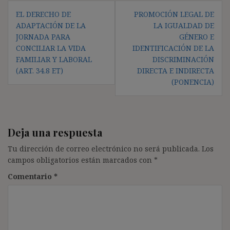
Navegación
EL DERECHO DE
PROMOCIÓN LEGAL DE
de
ADAPTACIÓN DE LA
LA IGUALDAD DE
entradas
JORNADA PARA
GÉNERO E
CONCILIAR LA VIDA
IDENTIFICACIÓN DE LA
FAMILIAR Y LABORAL
DISCRIMINACIÓN
(ART. 34.8 ET)
DIRECTA E INDIRECTA
(PONENCIA)
Deja una respuesta
Tu dirección de correo electrónico no será publicada.
Los
campos obligatorios están marcados con
*
Comentario
*