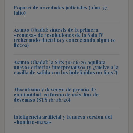
Popurrí de novedades judiciales (núm. 57,
Julio)
Asunto Obadal: síntesis de la primera
«remesa» de resoluciones de la Sala IV
(reiterando doctrina y concretando algunos
flecos)
Asunto Obadal: la STS 30/06/26 aquilata
nuevos criterios interpretativos (y ¿vuelve a la
casilla de salida con los indefinidos no fijos?)
Absentismo y devengo de premio de
continuidad, en forma de más días de
descanso (STS 16/06/26)
Inteligencia artificial y la nueva versión del
«hombre-masa»