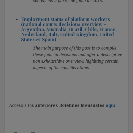
sentencias a partir de junio de 2018.
Employment status of platform workers
(national courts decisions overview –
Argentina, Australia, Brazil, Chile, France,
Nederland, Italy, United Kingdom, United
States & Spain)
The main purpose of this post is to compile
these judicial decisions and offer a descriptive
non exhausthive overview, highliting certain
aspects of the considerations
Acceso a los
anteriores Boletines Mensuales
aquí