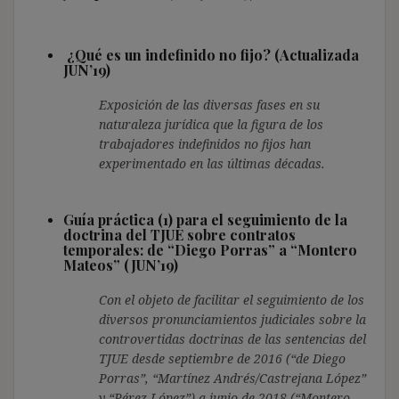
¿Qué es un indefinido no fijo? (Actualizada
JUN’19)
Exposición de las diversas fases en su
naturaleza jurídica que la figura de los
trabajadores indefinidos no fijos han
experimentado en las últimas décadas.
Guía práctica (1) para el seguimiento de la
doctrina del TJUE sobre contratos
temporales: de “Diego Porras” a “Montero
Mateos” (JUN’19)
Con el objeto de facilitar el seguimiento de los
diversos pronunciamientos judiciales sobre la
controvertidas doctrinas de las sentencias del
TJUE desde septiembre de 2016 (“de Diego
Porras”, “Martínez Andrés/Castrejana López”
y “Pérez López”) a junio de 2018 (“Montero