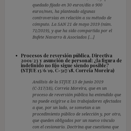
quedado fijado en 30 euros/día o 900
euros/mes, ha planteado algunas
controversias en relación a su método de
cómputo. La SAN 21 de mayo 2019 (núm.
71/2019), y que ha sido compartida por el
Bufete Navarro & Asociados […]
Procesos de reversión pública, Directiva
2001/23 y asunción de personal: ¿la figura de
indefinido no fijo sigue siendo posible?
(STJUE 13/6/19, C-317/18, Correia Moreira)
Análisis de la STJUE 13 de junio 2019
(C‑317/18), Correia Moreira, que en un
proceso de reversión pública ha entendido que
no puede exigirse a los trabajadores afectados
a que, por un lado, se sometan a un
procedimiento público de selección y, por otro,
que queden obligados por un nuevo vínculo
con el cesionario. Doctrina que cuestiona que