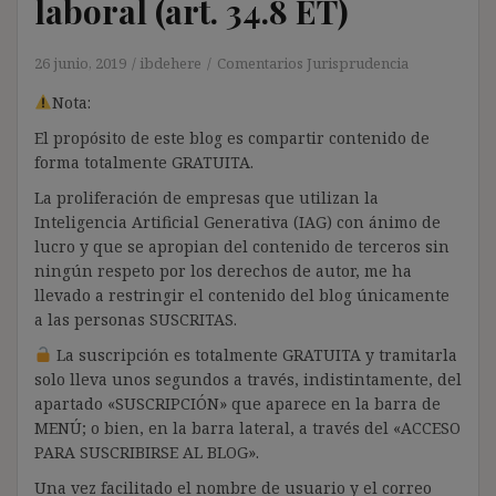
laboral (art. 34.8 ET)
26 junio, 2019
ibdehere
Comentarios Jurisprudencia
Nota:
El propósito de este blog es compartir contenido de
forma totalmente GRATUITA.
La proliferación de empresas que utilizan la
Inteligencia Artificial Generativa (IAG) con ánimo de
lucro y que se apropian del contenido de terceros sin
ningún respeto por los derechos de autor, me ha
llevado a restringir el contenido del blog únicamente
a las personas SUSCRITAS.
La suscripción es totalmente GRATUITA y tramitarla
solo lleva unos segundos a través, indistintamente, del
apartado «SUSCRIPCIÓN» que aparece en la barra de
MENÚ; o bien, en la barra lateral, a través del «ACCESO
PARA SUSCRIBIRSE AL BLOG».
Una vez facilitado el nombre de usuario y el correo