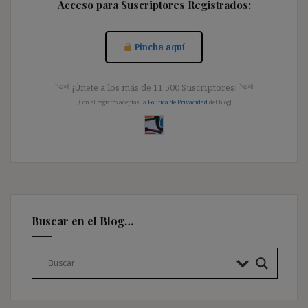
Acceso para Suscriptores Registrados:
Pincha aquí
༺ ¡Únete a los más de 11.500 Suscriptores! ༺
[Con el registro aceptas la
Política de Privacidad
del blog]
Buscar en el Blog…