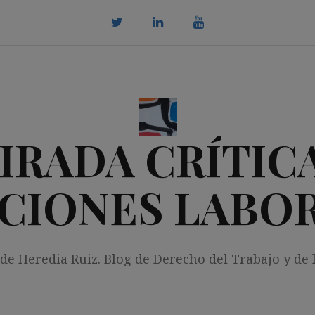
twitter
Linkedin
youtube
IRADA CRÍTICA
CIONES LABO
 de Heredia Ruiz. Blog de Derecho del Trabajo y de 