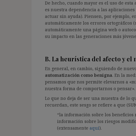
De hecho, cuando mayor es el uso de esta 
es nuestra dependencia a las aplicaciones
actuar sin ayuda). Piensen, por ejemplo, en
automáticamente los errores ortográficos (s
automáticamente una página web o autoco
su impacto en las generaciones más jóvene
B. La heurística del afecto y el
En general, en cambio, siguiendo de nuevo
automatización como benigna
. En la med
pensamos que nos permite elevarnos a «misi
nuestra forma de comportarnos o pensar».
Lo que no deja de ser una muestra de lo 
recuerdan, este sesgo se refiere a que (SU
“la información sobre los beneficios m
información sobre los riesgos modifica
(extensamente
aquí
).