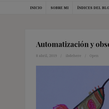
INICIO
SOBRE MI
ÍNDICES DEL BL
Automatización y ob
8 abril, 2019
ibdehere
Open