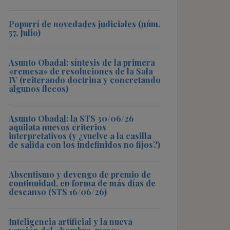
Popurrí de novedades judiciales (núm.
57, Julio)
Asunto Obadal: síntesis de la primera
«remesa» de resoluciones de la Sala
IV (reiterando doctrina y concretando
algunos flecos)
Asunto Obadal: la STS 30/06/26
aquilata nuevos criterios
interpretativos (y ¿vuelve a la casilla
de salida con los indefinidos no fijos?)
Absentismo y devengo de premio de
continuidad, en forma de más días de
descanso (STS 16/06/26)
Inteligencia artificial y la nueva