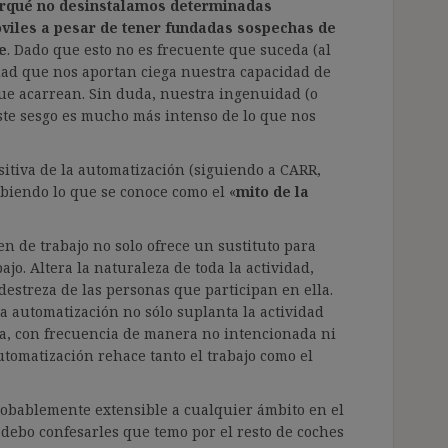
porqué no desinstalamos determinadas
viles
a pesar de tener fundadas sospechas de
e
. Dado que esto no es frecuente que suceda (al
idad que nos aportan ciega nuestra capacidad de
 que acarrean. Sin duda, nuestra ingenuidad (o
este sesgo es mucho más intenso de lo que nos
itiva de la automatización (siguiendo a CARR,
ribiendo lo que se conoce como el «
mito de la
n de trabajo no solo ofrece un sustituto para
o. Altera la naturaleza de toda la actividad,
a destreza de las personas que participan en ella.
automatización no sólo suplanta la actividad
a, con frecuencia de manera no intencionada ni
utomatización rehace tanto el trabajo como el
robablemente extensible a cualquier ámbito en el
debo confesarles que temo por el resto de coches