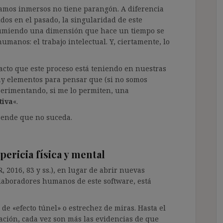
tamos inmersos no tiene parangón. A diferencia
dos en el pasado, la singularidad de este
umiendo una dimensión que hace un tiempo se
manos: el trabajo intelectual. Y, ciertamente, lo
pacto que este proceso está teniendo en nuestras
y elementos para pensar que (si no somos
erimentando, si me lo permiten, una
tiva
«.
pende que no suceda.
pericia física y mental
 2016, 83 y ss.), en lugar de abrir nuevas
olaboradores humanos de este software, está
 «efecto túnel» o estrechez de miras. Hasta el
ación, cada vez son más las evidencias de que