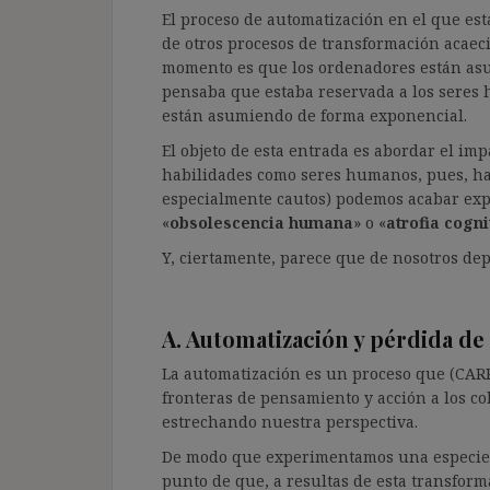
El proceso de automatización en el que es
de otros procesos de transformación acaeci
momento es que los ordenadores están as
pensaba que estaba reservada a los seres hu
están asumiendo de forma exponencial.
El objeto de esta entrada es abordar el im
habilidades como seres humanos, pues, ha
especialmente cautos) podemos acabar exp
«
obsolescencia humana
» o «
atrofia cogni
Y, ciertamente, parece que de nosotros de
A. Automatización y pérdida de 
La automatización es un proceso que (CARR,
fronteras de pensamiento y acción a los c
estrechando nuestra perspectiva.
De modo que experimentamos una especie de
punto de que, a resultas de esta transform