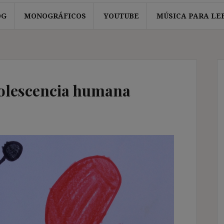
OG
MONOGRÁFICOS
YOUTUBE
MÚSICA PARA LE
solescencia humana