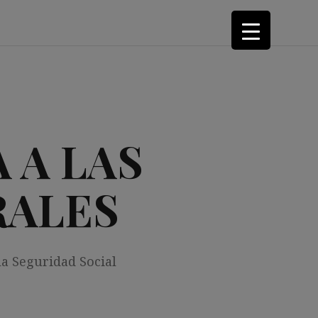
 A LAS
RALES
la Seguridad Social