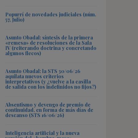
Popurrí de novedades judiciales (núm.
57, Julio)
Asunto Obadal: síntesis de la primera
«remesa» de resoluciones de la Sala
IV (reiterando doctrina y concretando
algunos flecos)
Asunto Obadal: la STS 30/06/26
aquilata nuevos criterios
interpretativos (y ¿vuelve a la casilla
de salida con los indefinidos no fijos?)
Absentismo y devengo de premio de
continuidad, en forma de más días de
descanso (STS 16/06/26)
Inteligencia artificial y la nueva