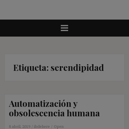
Etiqueta:
serendipidad
Automatización y
obsolescencia humana
8 abril, 2019
ibdehere
Open