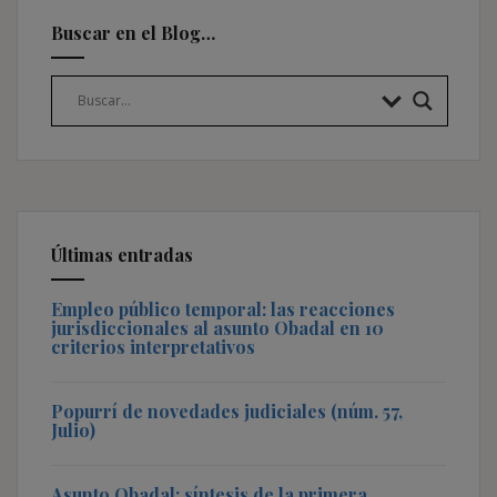
Buscar en el Blog…
Últimas entradas
Empleo público temporal: las reacciones
jurisdiccionales al asunto Obadal en 10
criterios interpretativos
Popurrí de novedades judiciales (núm. 57,
Julio)
Asunto Obadal: síntesis de la primera