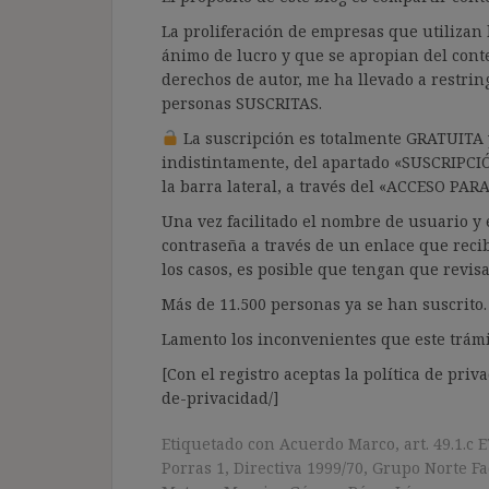
La proliferación de empresas que utilizan l
ánimo de lucro y que se apropian del cont
derechos de autor, me ha llevado a restrin
personas SUSCRITAS.
La suscripción es totalmente GRATUITA y
indistintamente, del apartado «SUSCRIPCI
la barra lateral, a través del «ACCESO PA
Una vez facilitado el nombre de usuario y e
contraseña a través de un enlace que recib
los casos, es posible que tengan que revis
Más de 11.500 personas ya se han suscrito.
Lamento los inconvenientes que este trámi
[Con el registro aceptas la política de priva
de-privacidad/]
Etiquetado con
Acuerdo Marco
,
art. 49.1.c E
Porras 1
,
Directiva 1999/70
,
Grupo Norte Fac