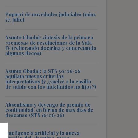
Popurrí de novedades judiciales (núm.
57, Julio)
Asunto Obadal: síntesis de la primera
«remesa» de resoluciones de la Sala
IV (reiterando doctrina y concretando
algunos flecos)
Asunto Obadal: la STS 30/06/26
aquilata nuevos criterios
interpretativos (y ¿vuelve a la casilla
de salida con los indefinidos no fijos?)
Absentismo y devengo de premio de
continuidad, en forma de más días de
descanso (STS 16/06/26)
Inteligencia artificial y la nueva