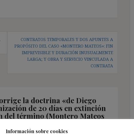
R
CONTRATOS TEMPORALES Y DOS APUNTES A
PROPÓSITO DEL CASO «MONTERO MATEOS»: FIN
IMPREVISIBLE Y DURACIÓN INUSUALMENTE
LARGA; Y OBRA Y SERVICIO VINCULADA A
CONTRATA
orrige la doctrina «de Diego
ización de 20 días en extinción
in del término (Montero Mateos
Información sobre cookies