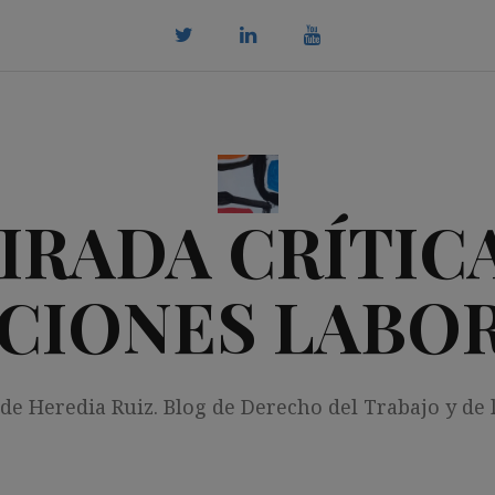
twitter
Linkedin
youtube
IRADA CRÍTICA
CIONES LABO
 de Heredia Ruiz. Blog de Derecho del Trabajo y de 