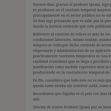
Buenos días, gracias al profesor Ignasi, sigo 
se producen en el contrato temporal mayorit
principalmente en el sector público no se ex
20 días sigo pensando que es salir por la pu
donde la Justicia entiendo que esta politiza
Referente al contrato de relevo es más de l
condiciones laborales, mismo trabajo, mismo
tampoco se extingue dicho contrado de acuerdo
empresario y Administración de no aplicarlo
prácticamente contratos temporales es una mi
cantidad económica que se llega a percibier en
justificación como medida represora ante la
produciendo en la contratación temporal en
En fín, considero que todo esto no es más que
queda como estaba sin resolver nada, como 
Recordemos que España es el país con mas tem
así).
Gracias de nuevo Profesor Ignasi por su buen