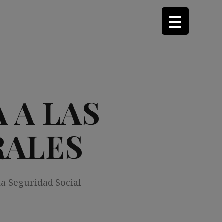
 A LAS
RALES
la Seguridad Social