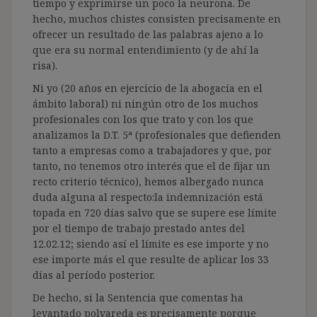
tiempo y exprimirse un poco la neurona. De
hecho, muchos chistes consisten precisamente en
ofrecer un resultado de las palabras ajeno a lo
que era su normal entendimiento (y de ahí la
risa).
Ni yo (20 años en ejercicio de la abogacía en el
ámbito laboral) ni ningún otro de los muchos
profesionales con los que trato y con los que
analizamos la D.T. 5ª (profesionales que defienden
tanto a empresas como a trabajadores y que, por
tanto, no tenemos otro interés que el de fijar un
recto criterio técnico), hemos albergado nunca
duda alguna al respecto:la indemnización está
topada en 720 días salvo que se supere ese límite
por el tiempo de trabajo prestado antes del
12.02.12; siendo así el límite es ese importe y no
ese importe más el que resulte de aplicar los 33
días al período posterior.
De hecho, si la Sentencia que comentas ha
levantado polvareda es precisamente porque