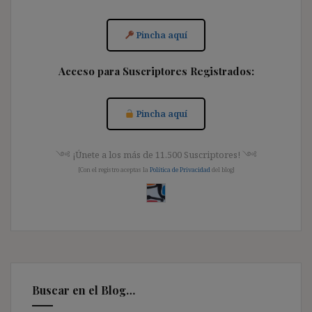
Pincha aquí
Acceso para Suscriptores Registrados:
Pincha aquí
༺ ¡Únete a los más de 11.500 Suscriptores! ༺
[Con el registro aceptas la
Política de Privacidad
del blog]
Buscar en el Blog…