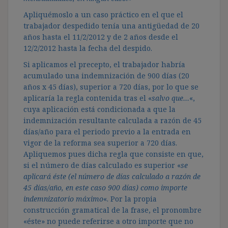
Apliquémoslo a un caso práctico en el que el
trabajador despedido tenía una antigüedad de 20
años hasta el 11/2/2012 y de 2 años desde el
12/2/2012 hasta la fecha del despido.
Si aplicamos el precepto, el trabajador habría
acumulado una indemnización de 900 días (20
años x 45 días), superior a 720 días, por lo que se
aplicaría la regla contenida tras el «
salvo que…
«,
cuya aplicación está condicionada a que la
indemnización resultante calculada a razón de 45
días/año para el periodo previo a la entrada en
vigor de la reforma sea superior a 720 días.
Apliquemos pues dicha regla que consiste en que,
si el número de días calculado es superior «
se
aplicará éste (el número de días calculado a razón de
45 días/año, en este caso 900 días) como importe
indemnizatorio máximo
«. Por la propia
construcción gramatical de la frase, el pronombre
«éste» no puede referirse a otro importe que no