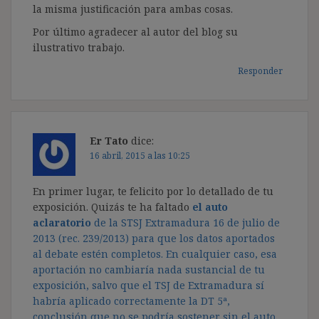
la misma justificación para ambas cosas.
Por último agradecer al autor del blog su
ilustrativo trabajo.
Responder
Er Tato
dice:
16 abril, 2015 a las 10:25
En primer lugar, te felicito por lo detallado de tu
exposición. Quizás te ha faltado
el auto
aclaratorio
de la STSJ Extramadura 16 de julio de
2013 (rec. 239/2013) para que los datos aportados
al debate estén completos. En cualquier caso, esa
aportación no cambiaría nada sustancial de tu
exposición, salvo que el TSJ de Extramadura sí
habría aplicado correctamente la DT 5ª,
conclusión que no se podría sostener sin el auto