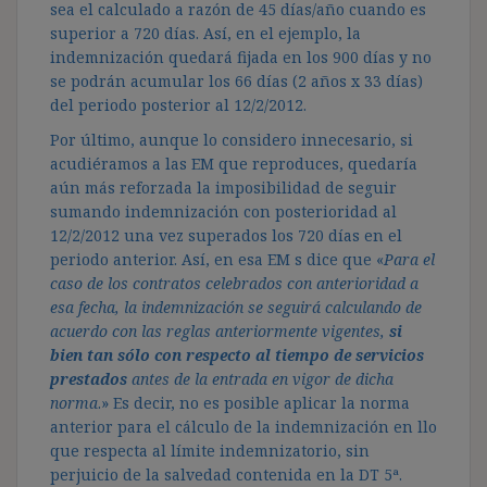
sea el calculado a razón de 45 días/año cuando es
superior a 720 días. Así, en el ejemplo, la
indemnización quedará fijada en los 900 días y no
se podrán acumular los 66 días (2 años x 33 días)
del periodo posterior al 12/2/2012.
Por último, aunque lo considero innecesario, si
acudiéramos a las EM que reproduces, quedaría
aún más reforzada la imposibilidad de seguir
sumando indemnización con posterioridad al
12/2/2012 una vez superados los 720 días en el
periodo anterior. Así, en esa EM s dice que «
Para el
caso de los contratos celebrados con anterioridad a
esa fecha, la indemnización se seguirá calculando de
acuerdo con las reglas anteriormente vigentes,
si
bien tan sólo con respecto al tiempo de servicios
prestados
antes de la entrada en vigor de dicha
norma
.» Es decir, no es posible aplicar la norma
anterior para el cálculo de la indemnización en llo
que respecta al límite indemnizatorio, sin
perjuicio de la salvedad contenida en la DT 5ª.