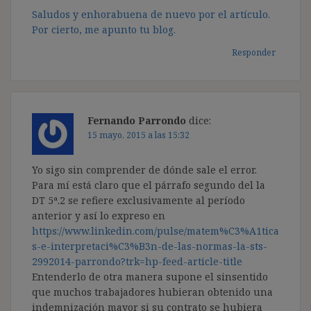
Saludos y enhorabuena de nuevo por el artículo.
Por cierto, me apunto tu blog.
Responder
Fernando Parrondo
dice:
15 mayo, 2015 a las 15:32
Yo sigo sin comprender de dónde sale el error.
Para mí está claro que el párrafo segundo del la
DT 5ª.2 se refiere exclusivamente al período
anterior y así lo expreso en
https://www.linkedin.com/pulse/matem%C3%A1tica
s-e-interpretaci%C3%B3n-de-las-normas-la-sts-
2992014-parrondo?trk=hp-feed-article-title
Entenderlo de otra manera supone el sinsentido
que muchos trabajadores hubieran obtenido una
indemnización mayor si su contrato se hubiera