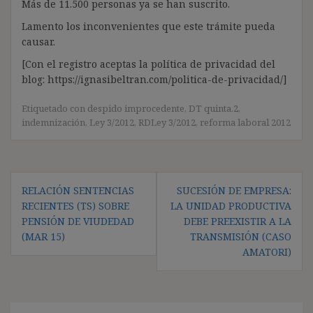
Más de 11.500 personas ya se han suscrito.
Lamento los inconvenientes que este trámite pueda
causar.
[Con el registro aceptas la política de privacidad del
blog: https://ignasibeltran.com/politica-de-privacidad/]
Etiquetado con
despido improcedente
,
DT quinta.2
,
indemnización
,
Ley 3/2012
,
RDLey 3/2012
,
reforma laboral 2012
Navegación
RELACIÓN SENTENCIAS
SUCESIÓN DE EMPRESA:
de
RECIENTES (TS) SOBRE
LA UNIDAD PRODUCTIVA
entradas
PENSIÓN DE VIUDEDAD
DEBE PREEXISTIR A LA
(MAR 15)
TRANSMISIÓN (CASO
AMATORI)