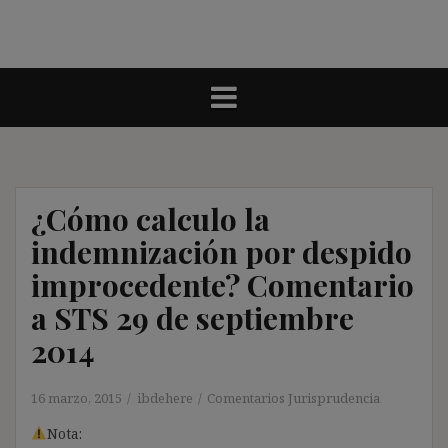
¿Cómo calculo la
indemnización por despido
improcedente? Comentario
a STS 29 de septiembre
2014
16 marzo, 2015
ibdehere
Comentarios Jurisprudencia
Nota: