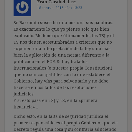
Fran Carabel
dice:
18 marzo, 2015 a las 13:23
Sr. Barrondo suscribo una por una sus palabras.
Es exactamente lo que yo pienso solo que bien
explicado. Me temo que últimamente, los TSJ y el
TS nos tienen acostumbrados a criterios que no
suponen una interpretación de la ley sino más
bien la aplicación de una norma diferente a la
publicada en el BOE. Si hay tratados
internacionales (o nuestra propia Constitución)
que no son compatibles con lo que establece el
Gobierno, hay vías para solventarlo y no debe
hacerse en los fallos de las resoluciones
judiciales.
Y si esto pasa en TSJ y TS, en la «primera
instancia»…
Dicho esto, en la falta de seguridad jurídica el
primer responsable es el propio Gobierno, que vía
Decreto regula una cosa y su contraria aduciendo