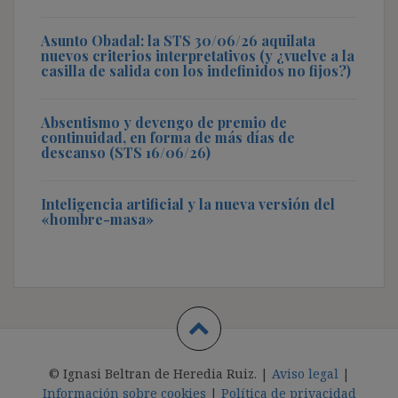
Asunto Obadal: la STS 30/06/26 aquilata
nuevos criterios interpretativos (y ¿vuelve a la
casilla de salida con los indefinidos no fijos?)
Absentismo y devengo de premio de
continuidad, en forma de más días de
descanso (STS 16/06/26)
Inteligencia artificial y la nueva versión del
«hombre-masa»
© Ignasi Beltran de Heredia Ruiz. |
Aviso legal
|
Información sobre cookies
|
Política de privacidad