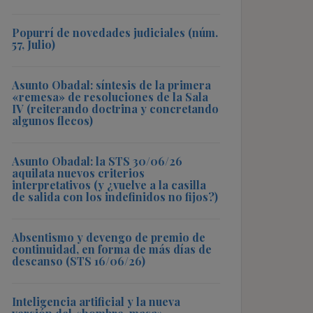
Popurrí de novedades judiciales (núm.
57, Julio)
Asunto Obadal: síntesis de la primera
«remesa» de resoluciones de la Sala
IV (reiterando doctrina y concretando
algunos flecos)
Asunto Obadal: la STS 30/06/26
aquilata nuevos criterios
interpretativos (y ¿vuelve a la casilla
de salida con los indefinidos no fijos?)
Absentismo y devengo de premio de
continuidad, en forma de más días de
descanso (STS 16/06/26)
Inteligencia artificial y la nueva