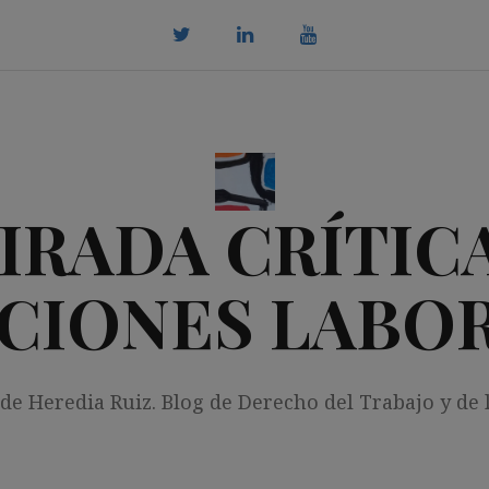
twitter
Linkedin
youtube
IRADA CRÍTICA
CIONES LABO
 de Heredia Ruiz. Blog de Derecho del Trabajo y de 