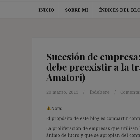
INICIO
SOBRE MI
ÍNDICES DEL BL
Sucesión de empresa:
debe preexistir a la 
Amatori)
20 marzo, 2015
ibdehere
Comentar
Nota:
El propósito de este blog es compartir co
La proliferación de empresas que utilizan l
ánimo de lucro y que se apropian del cont