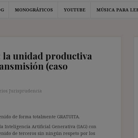
OG
MONOGRÁFICOS
YOUTUBE
MÚSICA PARA LE
 la unidad productiva
transmisión (caso
ios Jurisprudencia
ntenido de forma totalmente GRATUITA.
a Inteligencia Artificial Generativa (IAG) con
enido de terceros sin ningún respeto por los