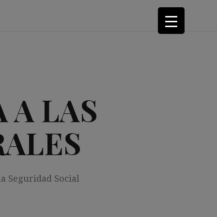
 A LAS
RALES
la Seguridad Social