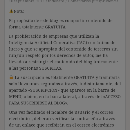
10 septiembre, 2015
ibdehere
Comentarios Jurisprudencia
Nota:
El propósito de este blog es compartir contenido de
forma totalmente GRATUITA.
La proliferación de empresas que utilizan la
Inteligencia Artificial Generativa (IAG) con ánimo de
lucro y que se apropian del contenido de terceros sin
ningún respeto por los derechos de autor, me ha
llevado a restringir el contenido del blog únicamente
a las personas SUSCRITAS.
La suscripción es totalmente GRATUITA y tramitarla
solo lleva unos segundos a través, indistintamente, del
apartado «SUSCRIPCIÓN» que aparece en la barra de
MENÚ; o bien, en la barra lateral, a través del «ACCESO
PARA SUSCRIBIRSE AL BLOG».
Una vez facilitado el nombre de usuario y el correo
electrónico, deberán verificar la contraseña a través
de un enlace que recibirán en el correo electrónico