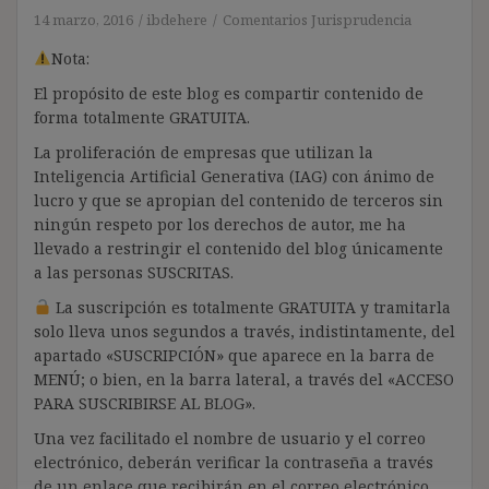
14 marzo, 2016
ibdehere
Comentarios Jurisprudencia
Nota:
El propósito de este blog es compartir contenido de
forma totalmente GRATUITA.
La proliferación de empresas que utilizan la
Inteligencia Artificial Generativa (IAG) con ánimo de
lucro y que se apropian del contenido de terceros sin
ningún respeto por los derechos de autor, me ha
llevado a restringir el contenido del blog únicamente
a las personas SUSCRITAS.
La suscripción es totalmente GRATUITA y tramitarla
solo lleva unos segundos a través, indistintamente, del
apartado «SUSCRIPCIÓN» que aparece en la barra de
MENÚ; o bien, en la barra lateral, a través del «ACCESO
PARA SUSCRIBIRSE AL BLOG».
Una vez facilitado el nombre de usuario y el correo
electrónico, deberán verificar la contraseña a través
de un enlace que recibirán en el correo electrónico