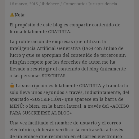
16 marzo, 2015
ibdehere
Comentarios Jurisprudencia
Nota:
El propósito de este blog es compartir contenido de
forma totalmente GRATUITA.
La proliferación de empresas que utilizan la
Inteligencia Artificial Generativa (IAG) con ánimo de
lucro y que se apropian del contenido de terceros sin
ningún respeto por los derechos de autor, me ha
llevado a restringir el contenido del blog únicamente
a las personas SUSCRITAS.
La suscripción es totalmente GRATUITA y tramitarla
solo lleva unos segundos a través, indistintamente, del
apartado «SUSCRIPCIÓN» que aparece en la barra de
MENÚ; o bien, en la barra lateral, a través del «ACCESO
PARA SUSCRIBIRSE AL BLOG».
Una vez facilitado el nombre de usuario y el correo
electrónico, deberán verificar la contraseña a través
de un enlace que recibirán en el correo electrónico