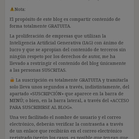
Nota:
El propósito de este blog es compartir contenido de
forma totalmente GRATUITA.
La proliferación de empresas que utilizan la
Inteligencia Artificial Generativa (IAG) con ánimo de
lucro y que se apropian del contenido de terceros sin
ningún respeto por los derechos de autor, me ha
llevado a restringir el contenido del blog únicamente
a las personas SUSCRITAS.
La suscripción es totalmente GRATUITA y tramitarla
solo lleva unos segundos a través, indistintamente, del
apartado «SUSCRIPCIÓN» que aparece en la barra de
MENÚ; o bien, en la barra lateral, a través del «ACCESO
PARA SUSCRIBIRSE AL BLOG».
Una vez facilitado el nombre de usuario y el correo
electrónico, deberán verificar la contraseña a través
de un enlace que recibirán en el correo electrónico
registrado (según los casos, es posible que tengan que