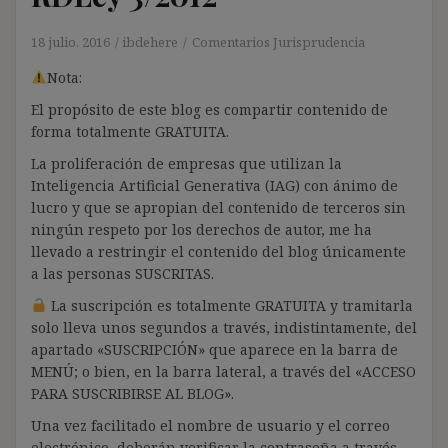
18 julio, 2016
ibdehere
Comentarios Jurisprudencia
Nota:
El propósito de este blog es compartir contenido de
forma totalmente GRATUITA.
La proliferación de empresas que utilizan la
Inteligencia Artificial Generativa (IAG) con ánimo de
lucro y que se apropian del contenido de terceros sin
ningún respeto por los derechos de autor, me ha
llevado a restringir el contenido del blog únicamente
a las personas SUSCRITAS.
La suscripción es totalmente GRATUITA y tramitarla
solo lleva unos segundos a través, indistintamente, del
apartado «SUSCRIPCIÓN» que aparece en la barra de
MENÚ; o bien, en la barra lateral, a través del «ACCESO
PARA SUSCRIBIRSE AL BLOG».
Una vez facilitado el nombre de usuario y el correo
electrónico, deberán verificar la contraseña a través