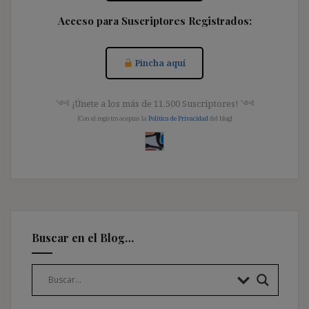
Acceso para Suscriptores Registrados:
Pincha aquí
༺ ¡Únete a los más de 11.500 Suscriptores! ༺
[Con el registro aceptas la
Política de Privacidad
del blog]
Buscar en el Blog…