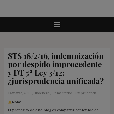
STS 18/2/16, indemnización
por despido improcedente
y DT 5ª Ley 3/12:
¿jurisprudencia unificada?
14 marzo, 2016
ibdehere
Comentarios Jurisprudencia
Nota:
El propósito de este blog es compartir contenido de