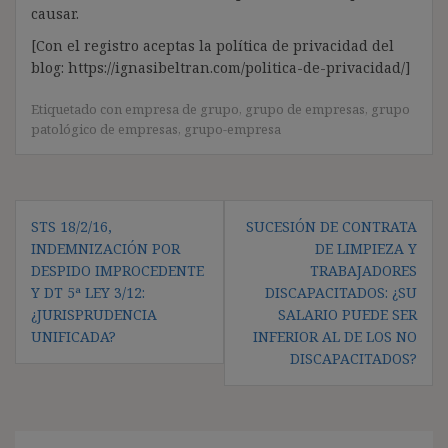
causar.
[Con el registro aceptas la política de privacidad del
blog: https://ignasibeltran.com/politica-de-privacidad/]
Etiquetado con
empresa de grupo
,
grupo de empresas
,
grupo
patológico de empresas
,
grupo-empresa
Navegación
STS 18/2/16,
SUCESIÓN DE CONTRATA
de
INDEMNIZACIÓN POR
DE LIMPIEZA Y
entradas
DESPIDO IMPROCEDENTE
TRABAJADORES
Y DT 5ª LEY 3/12:
DISCAPACITADOS: ¿SU
¿JURISPRUDENCIA
SALARIO PUEDE SER
UNIFICADA?
INFERIOR AL DE LOS NO
DISCAPACITADOS?