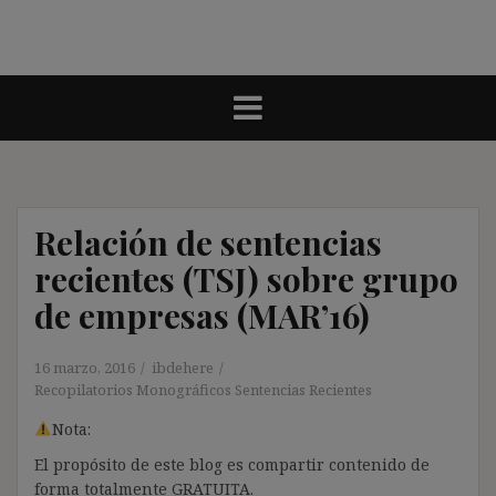
Relación de sentencias
recientes (TSJ) sobre grupo
de empresas (MAR’16)
16 marzo, 2016
ibdehere
Recopilatorios Monográficos Sentencias Recientes
Nota:
El propósito de este blog es compartir contenido de
forma totalmente GRATUITA.