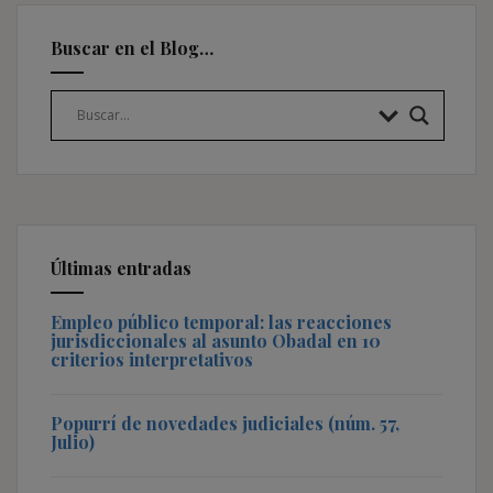
Buscar en el Blog…
Últimas entradas
Empleo público temporal: las reacciones
jurisdiccionales al asunto Obadal en 10
criterios interpretativos
Popurrí de novedades judiciales (núm. 57,
Julio)