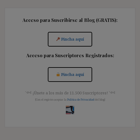
Acceso para Suscribirse al Blog (GRATIS):
Pincha aquí
Acceso para Suscriptores Registrados:
Pincha aquí
༺ ¡Únete a los más de 11.500 Suscriptores! ༺
[Con el registro aceptas la
Política de Privacidad
del blog]