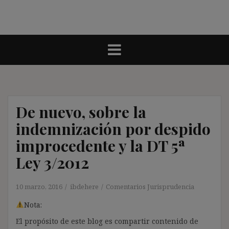
De nuevo, sobre la
indemnización por despido
improcedente y la DT 5ª
Ley 3/2012
10 marzo, 2016
ibdehere
Comentarios Jurisprudencia
Nota:
El propósito de este blog es compartir contenido de