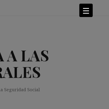
 A LAS
RALES
la Seguridad Social