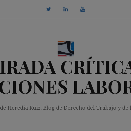
twitter
Linkedin
youtube
IRADA CRÍTICA
CIONES LABO
 de Heredia Ruiz. Blog de Derecho del Trabajo y de 