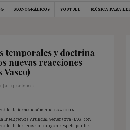
OG
MONOGRÁFICOS
YOUTUBE
MÚSICA PARA LE
s temporales y doctrina
s nuevas reacciones
s Vasco)
s Jurisprudencia
ntenido de forma totalmente GRATUITA.
a Inteligencia Artificial Generativa (IAG) con
enido de terceros sin ningún respeto por los