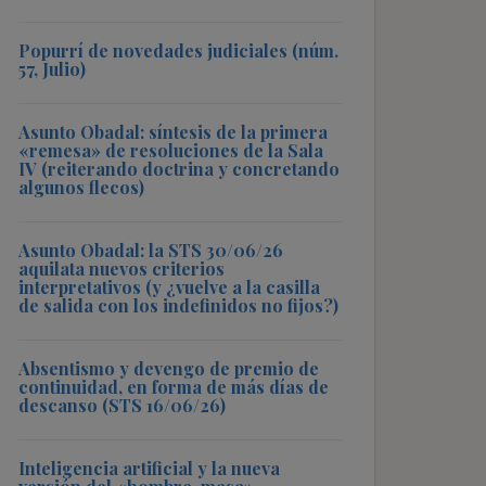
Popurrí de novedades judiciales (núm.
57, Julio)
Asunto Obadal: síntesis de la primera
«remesa» de resoluciones de la Sala
IV (reiterando doctrina y concretando
algunos flecos)
Asunto Obadal: la STS 30/06/26
aquilata nuevos criterios
interpretativos (y ¿vuelve a la casilla
de salida con los indefinidos no fijos?)
Absentismo y devengo de premio de
continuidad, en forma de más días de
descanso (STS 16/06/26)
Inteligencia artificial y la nueva