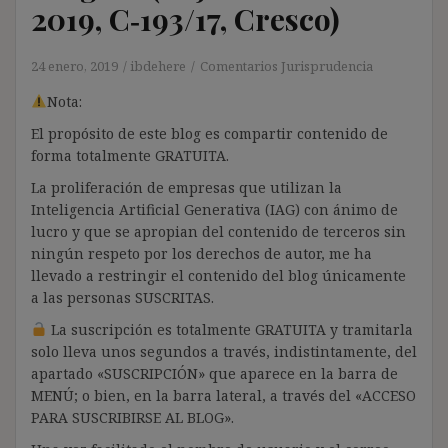
2019, C‑193/17, Cresco)
24 enero, 2019
ibdehere
Comentarios Jurisprudencia
Nota:
El propósito de este blog es compartir contenido de
forma totalmente GRATUITA.
La proliferación de empresas que utilizan la
Inteligencia Artificial Generativa (IAG) con ánimo de
lucro y que se apropian del contenido de terceros sin
ningún respeto por los derechos de autor, me ha
llevado a restringir el contenido del blog únicamente
a las personas SUSCRITAS.
La suscripción es totalmente GRATUITA y tramitarla
solo lleva unos segundos a través, indistintamente, del
apartado «SUSCRIPCIÓN» que aparece en la barra de
MENÚ; o bien, en la barra lateral, a través del «ACCESO
PARA SUSCRIBIRSE AL BLOG».