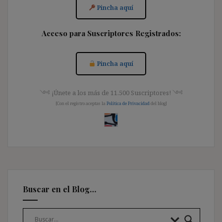
Pincha aquí
Acceso para Suscriptores Registrados:
Pincha aquí
༺ ¡Únete a los más de 11.500 Suscriptores! ༺
[Con el registro aceptas la
Política de Privacidad
del blog]
Buscar en el Blog…