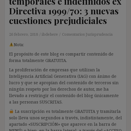
temporales e indefinidos ex
Directiva 1999/70: 3 nuevas
cuestiones prejudiciales
26 febrero, 2018
ibdehere
Comentarios Jurisprudencia
Nota:
El propósito de este blog es compartir contenido de
forma totalmente GRATUITA.
La proliferación de empresas que utilizan la
Inteligencia Artificial Generativa (IAG) con ánimo de
lucro y que se apropian del contenido de terceros sin
ningún respeto por los derechos de autor, me ha
llevado a restringir el contenido del blog únicamente
a las personas SUSCRITAS.
La suscripción es totalmente GRATUITA y tramitarla
solo lleva unos segundos a través, indistintamente, del
apartado «SUSCRIPCIÓN» que aparece en la barra de
MENÚ; o bien, en la barra lateral, a través del «ACCESO