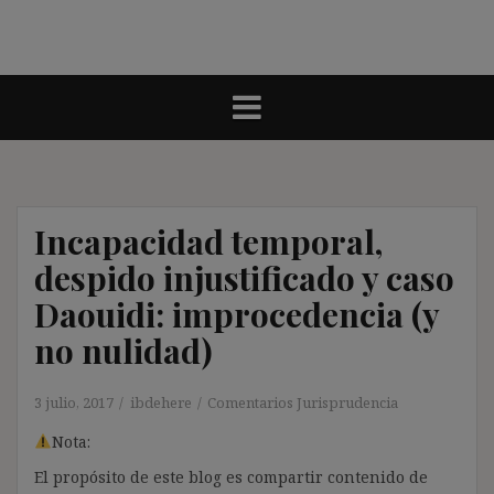
Incapacidad temporal,
despido injustificado y caso
Daouidi: improcedencia (y
no nulidad)
3 julio, 2017
ibdehere
Comentarios Jurisprudencia
Nota:
El propósito de este blog es compartir contenido de