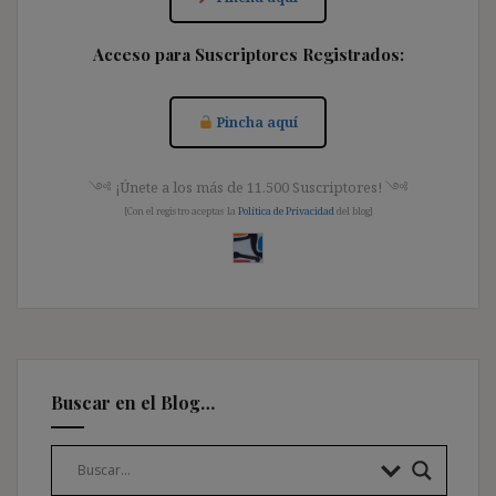
Acceso para Suscriptores Registrados:
Pincha aquí
༺ ¡Únete a los más de 11.500 Suscriptores! ༺
[Con el registro aceptas la
Política de Privacidad
del blog]
Buscar en el Blog…