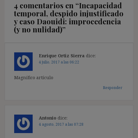
4 comentarios en “
Incapacidad
temporal, despido injustificado
y caso Daouidi: improcedencia
(y no nulidad)
”
Enrique Ortiz Sierra
dice:
4 julio, 2017 a las 06:22
Magnífico artículo
Responder
Antonio
dice:
4 agosto, 2017 a las 07:28