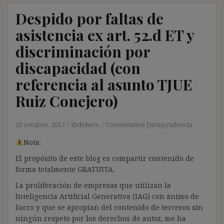
Despido por faltas de
asistencia ex art. 52.d ET y
discriminación por
discapacidad (con
referencia al asunto TJUE
Ruiz Conejero)
23 octubre, 2017
ibdehere
Comentarios Jurisprudencia
Nota:
El propósito de este blog es compartir contenido de
forma totalmente GRATUITA.
La proliferación de empresas que utilizan la
Inteligencia Artificial Generativa (IAG) con ánimo de
lucro y que se apropian del contenido de terceros sin
ningún respeto por los derechos de autor, me ha