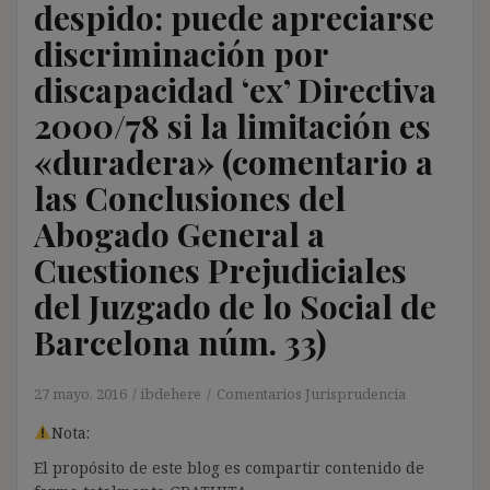
despido: puede apreciarse
discriminación por
discapacidad ‘ex’ Directiva
2000/78 si la limitación es
«duradera» (comentario a
las Conclusiones del
Abogado General a
Cuestiones Prejudiciales
del Juzgado de lo Social de
Barcelona núm. 33)
27 mayo, 2016
ibdehere
Comentarios Jurisprudencia
Nota:
El propósito de este blog es compartir contenido de