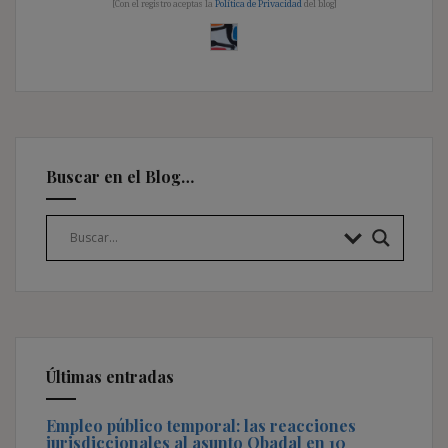
[Con el registro aceptas la
Política de Privacidad
del blog]
Buscar en el Blog…
Últimas entradas
Empleo público temporal: las reacciones
jurisdiccionales al asunto Obadal en 10