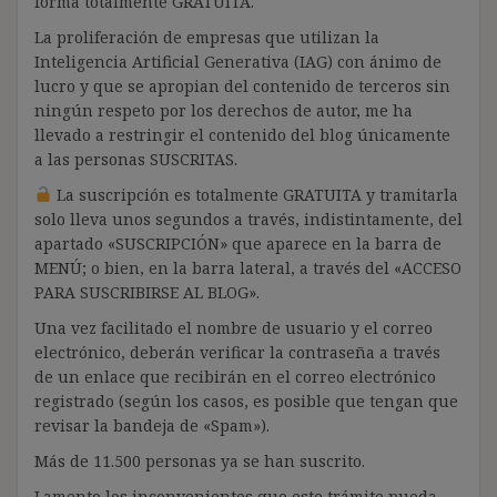
forma totalmente GRATUITA.
La proliferación de empresas que utilizan la
Inteligencia Artificial Generativa (IAG) con ánimo de
lucro y que se apropian del contenido de terceros sin
ningún respeto por los derechos de autor, me ha
llevado a restringir el contenido del blog únicamente
a las personas SUSCRITAS.
La suscripción es totalmente GRATUITA y tramitarla
solo lleva unos segundos a través, indistintamente, del
apartado «SUSCRIPCIÓN» que aparece en la barra de
MENÚ; o bien, en la barra lateral, a través del «ACCESO
PARA SUSCRIBIRSE AL BLOG».
Una vez facilitado el nombre de usuario y el correo
electrónico, deberán verificar la contraseña a través
de un enlace que recibirán en el correo electrónico
registrado (según los casos, es posible que tengan que
revisar la bandeja de «Spam»).
Más de 11.500 personas ya se han suscrito.
Lamento los inconvenientes que este trámite pueda