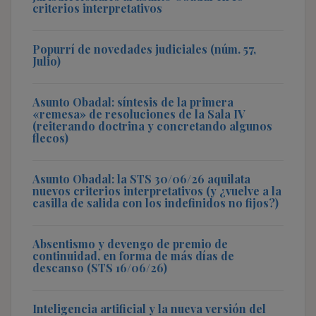
criterios interpretativos
Popurrí de novedades judiciales (núm. 57,
Julio)
Asunto Obadal: síntesis de la primera
«remesa» de resoluciones de la Sala IV
(reiterando doctrina y concretando algunos
flecos)
Asunto Obadal: la STS 30/06/26 aquilata
nuevos criterios interpretativos (y ¿vuelve a la
casilla de salida con los indefinidos no fijos?)
Absentismo y devengo de premio de
continuidad, en forma de más días de
descanso (STS 16/06/26)
Inteligencia artificial y la nueva versión del