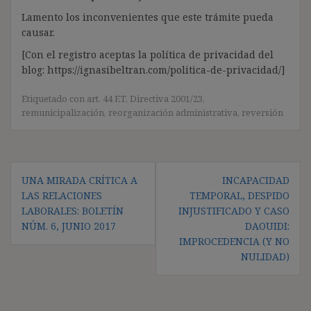
Lamento los inconvenientes que este trámite pueda
causar.
[Con el registro aceptas la política de privacidad del
blog: https://ignasibeltran.com/politica-de-privacidad/]
Etiquetado con
art. 44 ET
,
Directiva 2001/23
,
remunicipalización
,
reorganización administrativa
,
reversión
Navegación
UNA MIRADA CRÍTICA A
INCAPACIDAD
de
LAS RELACIONES
TEMPORAL, DESPIDO
entradas
LABORALES: BOLETÍN
INJUSTIFICADO Y CASO
NÚM. 6, JUNIO 2017
DAOUIDI:
IMPROCEDENCIA (Y NO
NULIDAD)