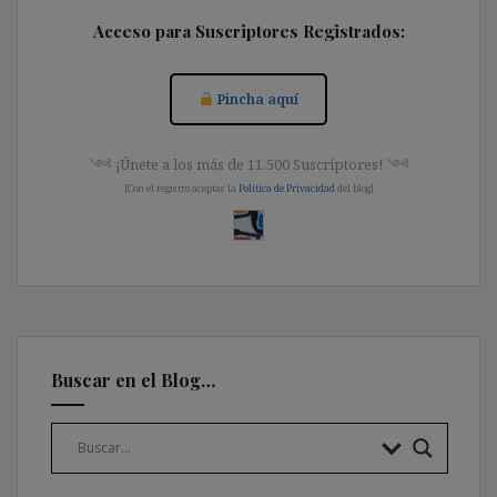
Acceso para Suscriptores Registrados:
Pincha aquí
༺ ¡Únete a los más de 11.500 Suscriptores! ༺
[Con el registro aceptas la
Política de Privacidad
del blog]
Buscar en el Blog…